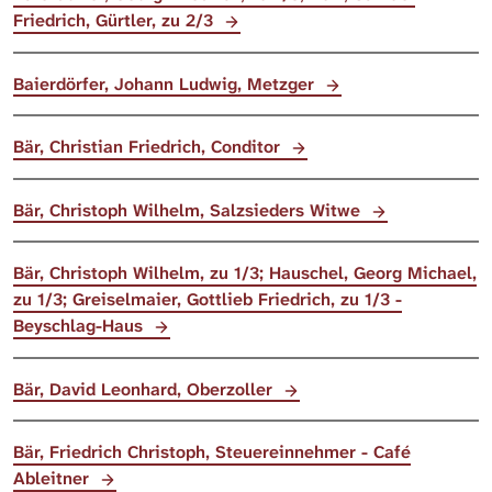
Friedrich, Gürtler, zu 2/3
Baierdörfer, Johann Ludwig, Metzger
Bär, Christian Friedrich, Conditor
Bär, Christoph Wilhelm, Salzsieders Witwe
Bär, Christoph Wilhelm, zu 1/3; Hauschel, Georg Michael,
zu 1/3; Greiselmaier, Gottlieb Friedrich, zu 1/3 -
Beyschlag-Haus
Bär, David Leonhard, Oberzoller
Bär, Friedrich Christoph, Steuereinnehmer - Café
Ableitner