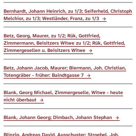
Bernhardt, Johann Heinrich, zu 1/3; Seiferheld, Christoph
Melchior, zu 1/3; Westländer, Franz, zu 1/3
Betz, Georg, Maurer, zu 1/2; Rük, Gottfried,
Zimmermann, Beisitzers Witwe zu 1/2; Rük, Gottfried,
Zimmergesellen u. Beisitzers Witwe
Betz, Johann Jacob, Maurer; Biermann, Joh. Christian,
Totengräber - früher: Baindtgasse 7
Blank, Georg Michael, Zimmergeselle, Witwe - heute
nicht überbaut
Blank, Johann Georg; Dimbach, Johann Stephan
Blinzig, Andreas David, Ausschuster; Stroebel, Joh.