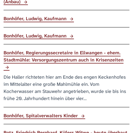
(Anbau)
Bonhöfer, Ludwig, Kaufmann
Bonhöfer, Ludwig, Kaufmann
Bonhöfer, Regierungssecretaire in Ellwangen - ehem.
Stadtmühle: Versorgungszentrum auch in Krisenzeiten
Die Haller richteten hier am Ende des engen Keckenhofes
im Mittelalter eine große Mahlmühle ein. Vom
Kocherwasser am Stauwehr angetrieben, wurde sie bis ins
frühe 20. Jahrhundert hinein über vier…
Bonhöfer, Spitalverwalters Kinder
Botz, Friedrich Bernhard, Küfers Witwe - heute überbaut