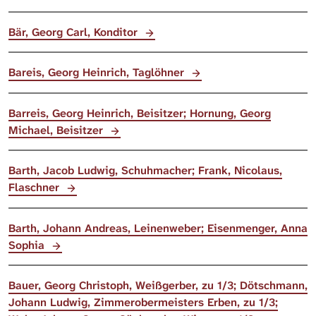
Bär, Georg Carl, Konditor
Bareis, Georg Heinrich, Taglöhner
Barreis, Georg Heinrich, Beisitzer; Hornung, Georg
Michael, Beisitzer
Barth, Jacob Ludwig, Schuhmacher; Frank, Nicolaus,
Flaschner
Barth, Johann Andreas, Leinenweber; Eisenmenger, Anna
Sophia
Bauer, Georg Christoph, Weißgerber, zu 1/3; Dötschmann,
Johann Ludwig, Zimmerobermeisters Erben, zu 1/3;