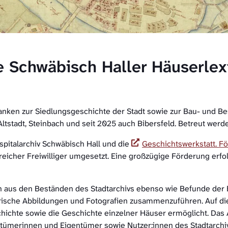
e Schwäbisch Haller Häuserlex
nken zur Siedlungsgeschichte der Stadt sowie zur Bau- und Bes
Altstadt, Steinbach und seit 2025 auch Bibersfeld. Betreut werd
spitalarchiv Schwäbisch Hall und die
Geschichtswerkstatt. Fö
reicher Freiwilliger umgesetzt. Eine großzügige Förderung erfo
en aus den Beständen des Stadtarchivs ebenso wie Befunde der 
rische Abbildungen und Fotografien zusammenzuführen. Auf di
chichte sowie die Geschichte einzelner Häuser ermöglicht. Das 
ntümerinnen und Eigentümer sowie Nutzer:innen des Stadtarchi