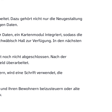
itet. Dazu gehört nicht nur die Neugestaltung
igen Daten.
Daten, ein Kartenmodul integriert, sodass die
chwäbisch Hall zur Verfügung. In den nächsten
t noch nicht abgeschlossen. Nach der
ld überarbeitet.
n, wird eine Schrift verwendet, die
n und ihren Bewohnern beizusteuern oder alte
.