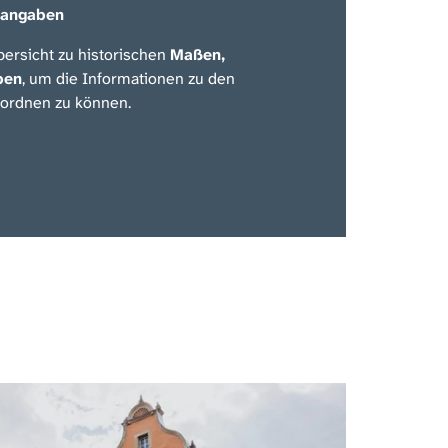
nangaben
bersicht zu historischen
Maßen,
ben
, um die Informationen zu den
nordnen zu können.