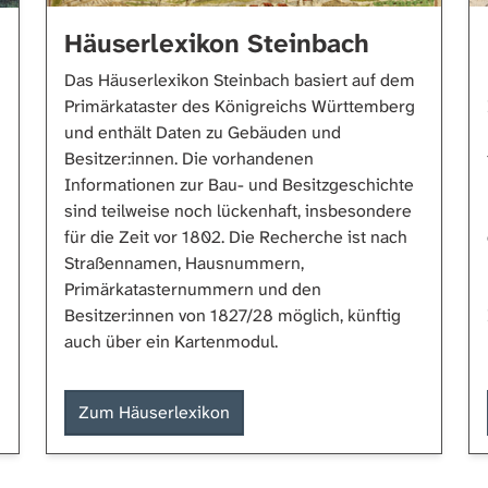
Häuserlexikon Steinbach
Das Häuserlexikon Steinbach basiert auf dem
Primärkataster des Königreichs Württemberg
n
und enthält Daten zu Gebäuden und
Besitzer:innen. Die vorhandenen
Informationen zur Bau- und Besitzgeschichte
sind teilweise noch lückenhaft, insbesondere
für die Zeit vor 1802. Die Recherche ist nach
Straßennamen, Hausnummern,
Primärkatasternummern und den
Besitzer:innen von 1827/28 möglich, künftig
auch über ein Kartenmodul.
Zum Häuserlexikon