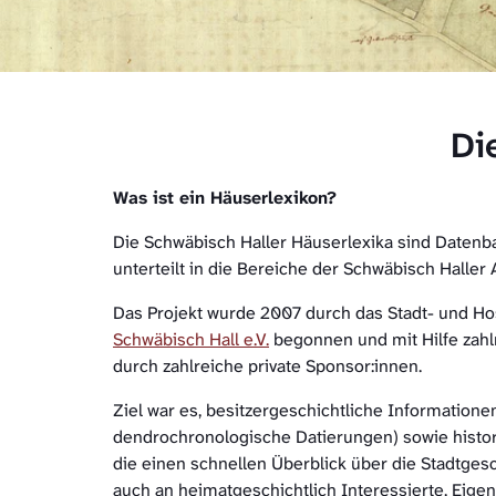
Di
Was ist ein Häuserlexikon?
Die Schwäbisch Haller Häuserlexika sind Datenba
unterteilt in die Bereiche der Schwäbisch Haller 
Das Projekt wurde 2007 durch das Stadt- und Ho
Schwäbisch Hall e.V.
begonnen und mit Hilfe zahl
durch zahlreiche private Sponsor:innen.
Ziel war es, besitzergeschichtliche Information
dendrochronologische Datierungen) sowie histo
die einen schnellen Überblick über die Stadtges
auch an heimatgeschichtlich Interessierte, Eige