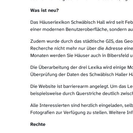
Was ist neu?
Das Häuserlexikon Schwäbisch Hall wird seit Fe
einer modernen Benutzeroberfläche, sondern auc
Zudem wurde durch das städtische GIS, das Geoi
Recherche nicht mehr nur über die Adresse eines
Monaten werden Sie Häuser auch in Bibersfeld u
Die Überarbeitung der drei Lexika wird einige 
Überprüfung der Daten des Schwäbisch Haller Hä
Die Website ist barrierearm angelegt. Um das Le
beispielsweise durch Querstriche deutlich zwis
Alle Interessierten sind herzlich eingeladen, s
Fotografien zur Verfügung zu stellen. Weitere I
Rechte