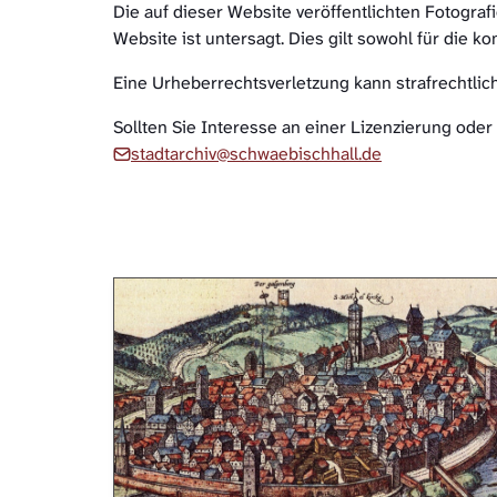
Die auf dieser Website veröffentlichten Fotograf
Website ist untersagt. Dies gilt sowohl für die k
Eine Urheberrechtsverletzung kann strafrechtli
Sollten Sie Interesse an einer Lizenzierung oder
stadtarchiv@schwaebischhall.de