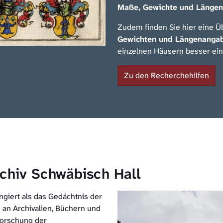
Maße, Gewichte und Länge
Zudem finden Sie hier eine Ü
Gewichten und Längenanga
einzelnen Häusern besser ei
Zu den Recherchehilfen
rchiv Schwäbisch Hall
ngiert als das Gedächtnis der
 an Archivalien, Büchern und
rforschung der