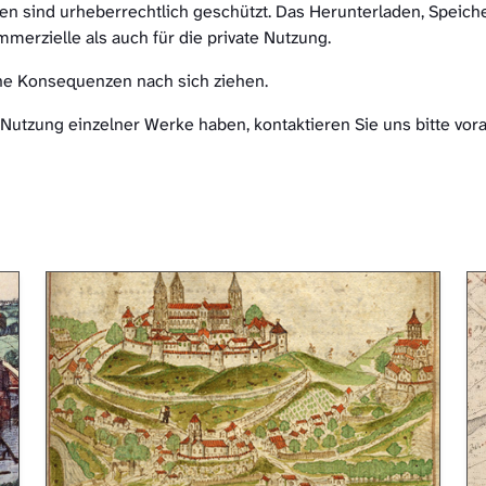
ien sind urheberrechtlich geschützt. Das Herunterladen, Speich
ommerzielle als auch für die private Nutzung.
che Konsequenzen nach sich ziehen.
 Nutzung einzelner Werke haben, kontaktieren Sie uns bitte vorab