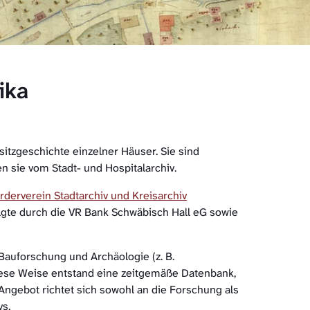
ika
itzgeschichte einzelner Häuser. Sie sind
en sie vom Stadt- und Hospitalarchiv.
rderverein Stadtarchiv und Kreisarchiv
lgte durch die VR Bank Schwäbisch Hall eG sowie
Bauforschung und Archäologie (z. B.
ese Weise entstand eine zeitgemäße Datenbank,
Angebot richtet sich sowohl an die Forschung als
vs.