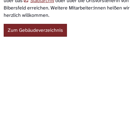
über das
Stadtarchiv
oder über die Ortsvorsteherin von
Bibersfeld erreichen. Weitere Mitarbeiter:innen heißen wir
herzlich willkommen.
Zum Gebäudeverzeichnis