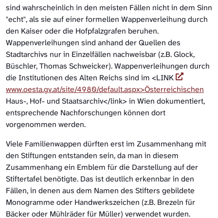
sind wahrscheinlich in den meisten Fällen nicht in dem Sinn
"echt", als sie auf einer formellen Wappenverleihung durch
den Kaiser oder die Hofpfalzgrafen beruhen.
Wappenverleihungen sind anhand der Quellen des
Stadtarchivs nur in Einzelfällen nachweisbar (z.B. Glock,
Büschler, Thomas Schweicker). Wappenverleihungen durch
die Institutionen des Alten Reichs sind im <LINK
www.oesta.gv.at/site/4980/default.aspx>Österreichischen
Haus-, Hof- und Staatsarchiv</link> in Wien dokumentiert,
entsprechende Nachforschungen können dort
vorgenommen werden.
Viele Familienwappen dürften erst im Zusammenhang mit
den Stiftungen entstanden sein, da man in diesem
Zusammenhang ein Emblem für die Darstellung auf der
Stiftertafel benötigte. Das ist deutlich erkennbar in den
Fällen, in denen aus dem Namen des Stifters gebildete
Monogramme oder Handwerkszeichen (z.B. Brezeln für
Bäcker oder Mühlräder für Müller) verwendet wurden.