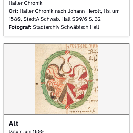
Haller Chronik
Ort:
Haller Chronik nach Johann Herolt, Hs. um
1580, StadtA Schwäb. Hall S09/6 S. 32
Fotograf:
Stadtarchiv Schwäbisch Hall
Alt
Datum: um 1600