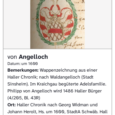
von
Angelloch
Datum: um 1600
Bemerkungen:
Wappenzeichnung aus einer
Haller Chronik; nach Waldangelloch (Stadt
Sinsheim). Im Kraichgau begüterte Adelsfamilie.
Philipp von Angelloch wird 1486 Haller Bürger
(4/205, Bl. 43R)
Ort:
Haller Chronik nach Georg Widman und
Johann Herolt, Hs. um 1600, StadtA Schwäb. Hall