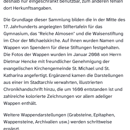
deshalb nur eingeschränkt benutzbar, zum anderen fehlen
dort Herkunftsangaben.
Die Grundlage dieser Sammlung bilden die in der Mitte des
17. Jahrhunderts angelegten Stiftertafeln für das
Gymnasium, das "Reiche Almosen" und die Waisenstiftung
im Chor der Michaelskirche. Auf ihnen wurden Namen und
Wappen von Spendern für diese Stiftungen festgehalten.
Die Fotos der Wappen wurden im Januar 2008 von Herrn
Dietmar Hencke mit freundlicher Genehmigung der
evangelischen Kirchengemeinde St. Michael und St.
Katharina angefertigt. Ergänzend kamen die Darstellungen
aus einer im Stadtarchiv verwahrten, illustrierten
Chronikhandschrift hinzu, die um 1600 entstanden ist und
zahlreiche kolorierte Zeichnungen vor allem adeliger
Wappen enthält.
Weitere Wappendarstellungen (Grabsteine, Epitaphen,
Wappensteine, Archivalien usw.) werden schrittweise
ergänzt.