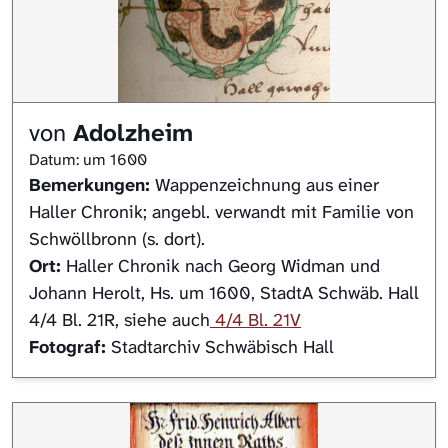
von
Adolzheim
Datum: um 1600
Bemerkungen:
Wappenzeichnung aus einer
Haller Chronik; angebl. verwandt mit Familie von
Schwöllbronn (s. dort).
Ort:
Haller Chronik nach Georg Widman und
Johann Herolt, Hs. um 1600, StadtA Schwäb. Hall
4/4 Bl. 21R, siehe auch
4/4 Bl. 21V
Fotograf:
Stadtarchiv Schwäbisch Hall