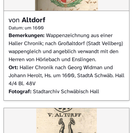
von
Altdorf
Datum: um 1600
Bemerkungen:
Wappenzeichnung aus einer
Haller Chronik; nach Großaltdorf (Stadt Vellberg)
wappengleich und angeblich verwandt mit den
Herren von Hörlebach und Enslingen.
Ort:
Haller Chronik nach Georg Widman und
Johann Herolt, Hs. um 1600, StadtA Schwäb. Hall
4/4 Bl. 48V
Fotograf:
Stadtarchiv Schwäbisch Hall