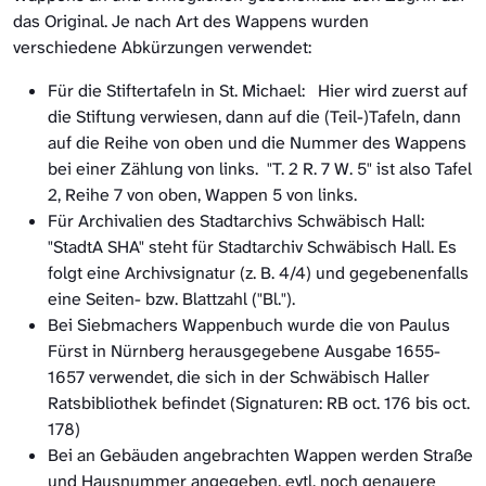
das Original. Je nach Art des Wappens wurden
verschiedene Abkürzungen verwendet:
Für die Stiftertafeln in St. Michael: Hier wird zuerst auf
die Stiftung verwiesen, dann auf die (Teil-)Tafeln, dann
auf die Reihe von oben und die Nummer des Wappens
bei einer Zählung von links. "T. 2 R. 7 W. 5" ist also Tafel
2, Reihe 7 von oben, Wappen 5 von links.
Für Archivalien des Stadtarchivs Schwäbisch Hall:
"StadtA SHA" steht für Stadtarchiv Schwäbisch Hall. Es
folgt eine Archivsignatur (z. B. 4/4) und gegebenenfalls
eine Seiten- bzw. Blattzahl ("Bl.").
Bei Siebmachers Wappenbuch wurde die von Paulus
Fürst in Nürnberg herausgegebene Ausgabe 1655-
1657 verwendet, die sich in der Schwäbisch Haller
Ratsbibliothek befindet (Signaturen: RB oct. 176 bis oct.
178)
Bei an Gebäuden angebrachten Wappen werden Straße
und Hausnummer angegeben, evtl. noch genauere