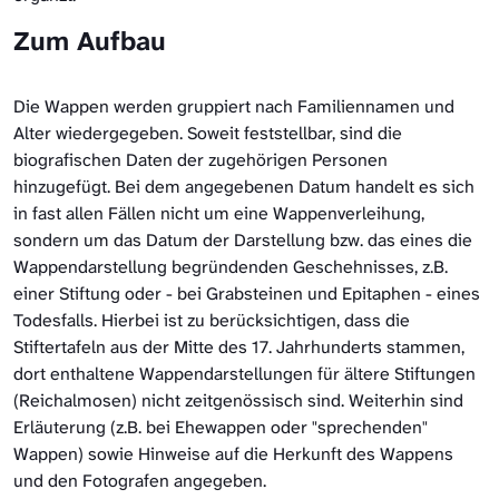
Zum Aufbau
Die Wappen werden gruppiert nach Familiennamen und
Alter wiedergegeben. Soweit feststellbar, sind die
biografischen Daten der zugehörigen Personen
hinzugefügt. Bei dem angegebenen Datum handelt es sich
in fast allen Fällen nicht um eine Wappenverleihung,
sondern um das Datum der Darstellung bzw. das eines die
Wappendarstellung begründenden Geschehnisses, z.B.
einer Stiftung oder - bei Grabsteinen und Epitaphen - eines
Todesfalls. Hierbei ist zu berücksichtigen, dass die
Stiftertafeln aus der Mitte des 17. Jahrhunderts stammen,
dort enthaltene Wappendarstellungen für ältere Stiftungen
(Reichalmosen) nicht zeitgenössisch sind. Weiterhin sind
Erläuterung (z.B. bei Ehewappen oder "sprechenden"
Wappen) sowie Hinweise auf die Herkunft des Wappens
und den Fotografen angegeben.