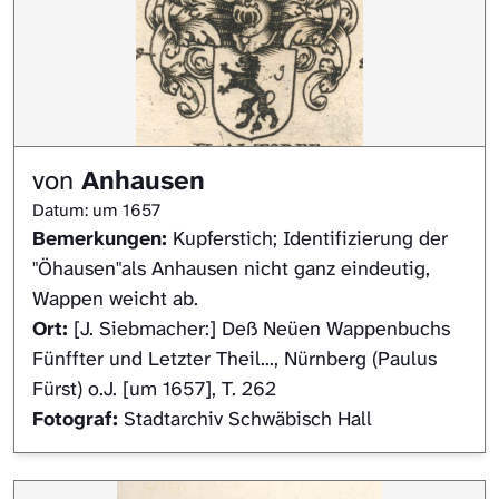
von
Anhausen
Datum: um 1657
Bemerkungen:
Kupferstich; Identifizierung der
"Öhausen"als Anhausen nicht ganz eindeutig,
Wappen weicht ab.
Ort:
[J. Siebmacher:] Deß Neüen Wappenbuchs
Fünffter und Letzter Theil..., Nürnberg (Paulus
Fürst) o.J. [um 1657], T. 262
Fotograf:
Stadtarchiv Schwäbisch Hall