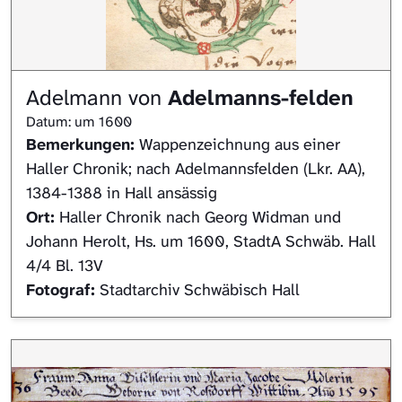
Adelmann von
Adelmanns-felden
Datum: um 1600
Bemerkungen:
Wappenzeichnung aus einer
Haller Chronik; nach Adelmannsfelden (Lkr. AA),
1384-1388 in Hall ansässig
Ort:
Haller Chronik nach Georg Widman und
Johann Herolt, Hs. um 1600, StadtA Schwäb. Hall
4/4 Bl. 13V
Fotograf:
Stadtarchiv Schwäbisch Hall