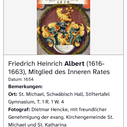
Friedrich Heinrich
Albert
(1616-
1663), Mitglied des Inneren Rates
Datum: 1654
Bemerkungen:
Ort:
St. Michael, Schwäbisch Hall, Stiftertafel
Gymnasium, T. 1 R. 1 W. 4
Fotograf:
Dietmar Hencke, mit freundlicher
Genehmigung der evang. Kirchengemeinde St.
Michael und St. Katharina