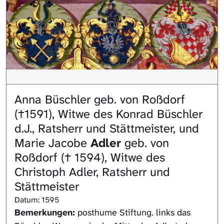
Anna Büschler geb. von Roßdorf
(†1591), Witwe des Konrad Büschler
d.J., Ratsherr und Stättmeister, und
Marie Jacobe
Adler
geb. von
Roßdorf († 1594), Witwe des
Christoph Adler, Ratsherr und
Stättmeister
Datum: 1595
Bemerkungen:
posthume Stiftung. links das