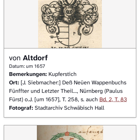
von
Altdorf
Datum: um 1657
Bemerkungen:
Kupferstich
Ort:
[J. Siebmacher:] Deß Neüen Wappenbuchs
Fünffter und Letzter Theil..., Nürnberg (Paulus
Fürst) o.J. [um 1657], T. 258, s. auch
Bd. 2, T. 83
Fotograf:
Stadtarchiv Schwäbisch Hall