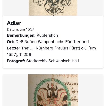
Adler
Datum: um 1657
Bemerkungen:
Kupferstich
Ort:
Deß Neüen Wappenbuchs Fünffter und
Letzter Theil..., Nürnberg (Paulus Fürst) o.J. [um
1657], T. 258
Fotograf:
Stadtarchiv Schwäbisch Hall