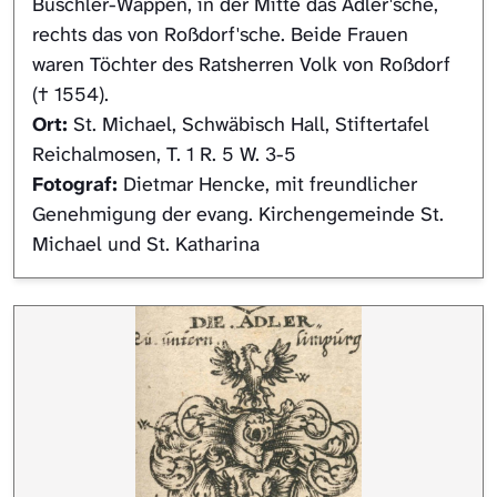
Büschler-Wappen, in der Mitte das Adler'sche,
rechts das von Roßdorf'sche. Beide Frauen
waren Töchter des Ratsherren Volk von Roßdorf
(† 1554).
Ort:
St. Michael, Schwäbisch Hall, Stiftertafel
Reichalmosen, T. 1 R. 5 W. 3-5
Fotograf:
Dietmar Hencke, mit freundlicher
Genehmigung der evang. Kirchengemeinde St.
Michael und St. Katharina