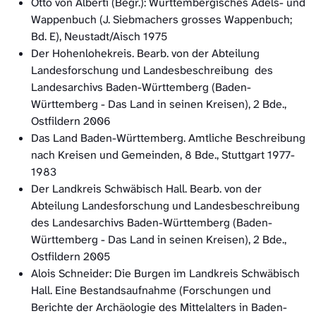
Otto von Alberti (Begr.): Württembergisches Adels- und
Wappenbuch (J. Siebmachers grosses Wappenbuch;
Bd. E), Neustadt/Aisch 1975
Der Hohenlohekreis. Bearb. von der Abteilung
Landesforschung und Landesbeschreibung des
Landesarchivs Baden-Württemberg (Baden-
Württemberg - Das Land in seinen Kreisen), 2 Bde.,
Ostfildern 2006
Das Land Baden-Württemberg. Amtliche Beschreibung
nach Kreisen und Gemeinden, 8 Bde., Stuttgart 1977-
1983
Der Landkreis Schwäbisch Hall. Bearb. von der
Abteilung Landesforschung und Landesbeschreibung
des Landesarchivs Baden-Württemberg (Baden-
Württemberg - Das Land in seinen Kreisen), 2 Bde.,
Ostfildern 2005
Alois Schneider: Die Burgen im Landkreis Schwäbisch
Hall. Eine Bestandsaufnahme (Forschungen und
Berichte der Archäologie des Mittelalters in Baden-