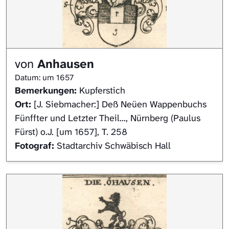
von
Anhausen
Datum: um 1657
Bemerkungen:
Kupferstich
Ort:
[J. Siebmacher:] Deß Neüen Wappenbuchs
Fünffter und Letzter Theil..., Nürnberg (Paulus
Fürst) o.J. [um 1657], T. 258
Fotograf:
Stadtarchiv Schwäbisch Hall