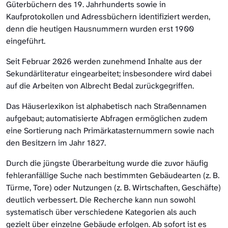
Güterbüchern des 19. Jahrhunderts sowie in
Kaufprotokollen und Adressbüchern identifiziert werden,
denn die heutigen Hausnummern wurden erst 1900
eingeführt.
Seit Februar 2026 werden zunehmend Inhalte aus der
Sekundärliteratur eingearbeitet; insbesondere wird dabei
auf die Arbeiten von Albrecht Bedal zurückgegriffen.
Das Häuserlexikon ist alphabetisch nach Straßennamen
aufgebaut; automatisierte Abfragen ermöglichen zudem
eine Sortierung nach Primärkatasternummern sowie nach
den Besitzern im Jahr 1827.
Durch die jüngste Überarbeitung wurde die zuvor häufig
fehleranfällige Suche nach bestimmten Gebäudearten (z. B.
Türme, Tore) oder Nutzungen (z. B. Wirtschaften, Geschäfte)
deutlich verbessert. Die Recherche kann nun sowohl
systematisch über verschiedene Kategorien als auch
gezielt über einzelne Gebäude erfolgen. Ab sofort ist es