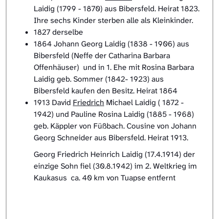
Laidig (1799 - 1870) aus Bibersfeld. Heirat 1823.
Ihre sechs Kinder sterben alle als Kleinkinder.
1827 derselbe
1864 Johann Georg Laidig (1838 - 1906) aus
Bibersfeld (Neffe der Catharina Barbara
Offenhäuser) und in 1. Ehe mit Rosina Barbara
Laidig geb. Sommer (1842- 1923) aus
Bibersfeld kaufen den Besitz. Heirat 1864
1913 David
Friedrich
Michael Laidig ( 1872 -
1942) und Pauline Rosina Laidig (1885 - 1968)
geb. Käppler von Füßbach. Cousine von Johann
Georg Schneider aus Bibersfeld. Heirat 1913.
Georg Friedrich Heinrich Laidig (17.4.1914) der
einzige Sohn fiel (30.8.1942) im 2. Weltkrieg im
Kaukasus ca. 40 km von Tuapse entfernt