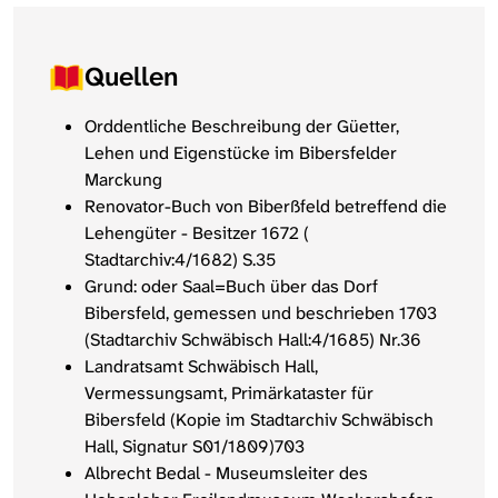
Quellen
Orddentliche Beschreibung der Güetter,
Lehen und Eigenstücke im Bibersfelder
Marckung
Renovator-Buch von Biberßfeld betreffend die
Lehengüter - Besitzer 1672 (
Stadtarchiv:4/1682) S.35
Grund: oder Saal=Buch über das Dorf
Bibersfeld, gemessen und beschrieben 1703
(Stadtarchiv Schwäbisch Hall:4/1685) Nr.36
Landratsamt Schwäbisch Hall,
Vermessungsamt, Primärkataster für
Bibersfeld (Kopie im Stadtarchiv Schwäbisch
Hall, Signatur S01/1809)703
Albrecht Bedal - Museumsleiter des