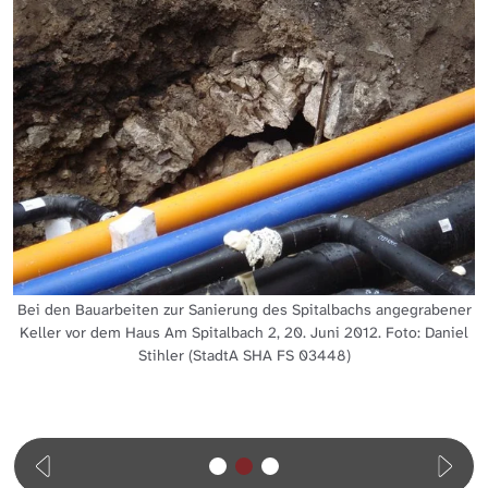
Bei den Bauarbeiten zur Sanierung des Spitalbachs angegrabener
Keller vor dem Haus Am Spitalbach 2, 20. Juni 2012. Foto: Daniel
Stihler (StadtA SHA FS 03448)