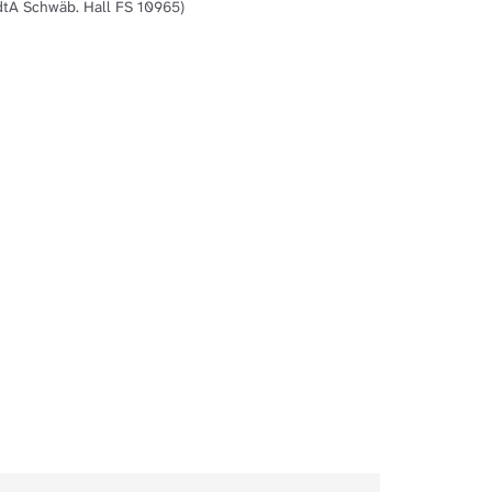
dtA Schwäb. Hall FS 10965)