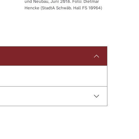
und Neubau, Juni 2018. Foto: Dietmar
Hencke (StadtA Schwäb. Hall FS 10964)