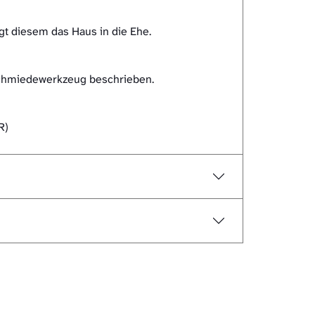
t diesem das Haus in die Ehe.
 Schmiedewerkzeug beschrieben.
R)