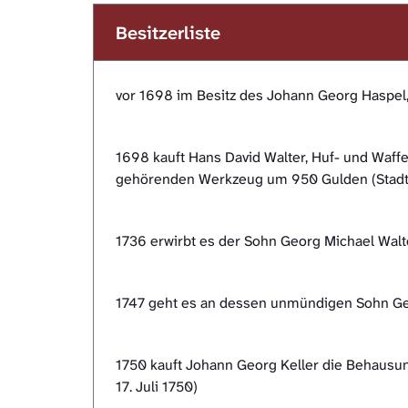
Besitzerliste
vor 1698 im Besitz des Johann Georg Haspel
1698 kauft Hans David Walter, Huf- und Wa
gehörenden Werkzeug um 950 Gulden (StadtA 
1736 erwirbt es der Sohn Georg Michael Walte
1747 geht es an dessen unmündigen Sohn Geo
1750 kauft Johann Georg Keller die Behausun
17. Juli 1750)