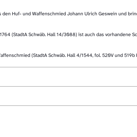
s den Huf- und Waffenschmied Johann Ulrich Geswein und bring
n 1764 (StadtA Schwäb. Hall 14/3088) ist auch das vorhandene
Waffenschmied (StadtA Schwäb. Hall 4/1544, fol. 520V und 519b 