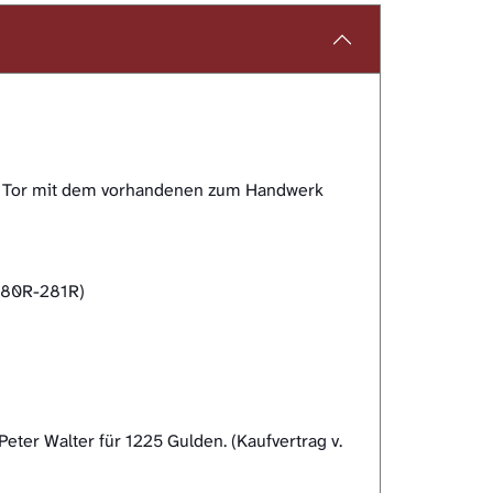
r Tor mit dem vorhandenen zum Handwerk
 280R-281R)
er Walter für 1225 Gulden. (Kaufvertrag v.