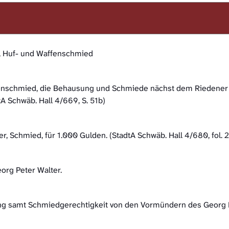
, Huf- und Waffenschmied
ffenschmied, die Behausung und Schmiede nächst dem Riedene
Schwäb. Hall 4/669, S. 51b)
r, Schmied, für 1.000 Gulden. (StadtA Schwäb. Hall 4/680, fol.
rg Peter Walter.
g samt Schmiedgerechtigkeit von den Vormündern des Georg Pet