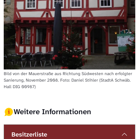
Bild von der Mauerstraße aus Richtung Südwesten nach erfolgter
Sanierung, November 2008. Foto: Daniel Stihler (StadtA Schwäb.
Hall DIG 00987)
Weitere Informationen
Besitzerliste