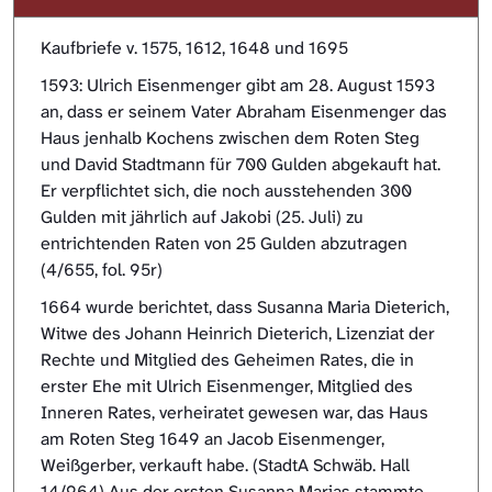
Kaufbriefe v. 1575, 1612, 1648 und 1695
1593: Ulrich Eisenmenger gibt am 28. August 1593
an, dass er seinem Vater Abraham Eisenmenger das
Haus jenhalb Kochens zwischen dem Roten Steg
und David Stadtmann für 700 Gulden abgekauft hat.
Er verpflichtet sich, die noch ausstehenden 300
Gulden mit jährlich auf Jakobi (25. Juli) zu
entrichtenden Raten von 25 Gulden abzutragen
(4/655, fol. 95r)
1664 wurde berichtet, dass Susanna Maria Dieterich,
Witwe des Johann Heinrich Dieterich, Lizenziat der
Rechte und Mitglied des Geheimen Rates, die in
erster Ehe mit Ulrich Eisenmenger, Mitglied des
Inneren Rates, verheiratet gewesen war, das Haus
am Roten Steg 1649 an Jacob Eisenmenger,
Weißgerber, verkauft habe. (StadtA Schwäb. Hall
14/964) Aus der ersten Susanna Marias stammte