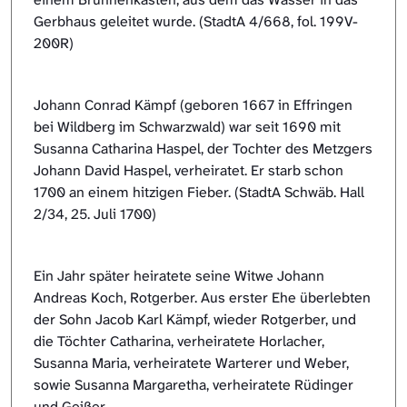
Gerbhaus geleitet wurde. (StadtA 4/668, fol. 199V-
200R)
Johann Conrad Kämpf (geboren 1667 in Effringen
bei Wildberg im Schwarzwald) war seit 1690 mit
Susanna Catharina Haspel, der Tochter des Metzgers
Johann David Haspel, verheiratet. Er starb schon
1700 an einem hitzigen Fieber. (StadtA Schwäb. Hall
2/34, 25. Juli 1700)
Ein Jahr später heiratete seine Witwe Johann
Andreas Koch, Rotgerber. Aus erster Ehe überlebten
der Sohn Jacob Karl Kämpf, wieder Rotgerber, und
die Töchter Catharina, verheiratete Horlacher,
Susanna Maria, verheiratete Warterer und Weber,
sowie Susanna Margaretha, verheiratete Rüdinger
und Geißer.