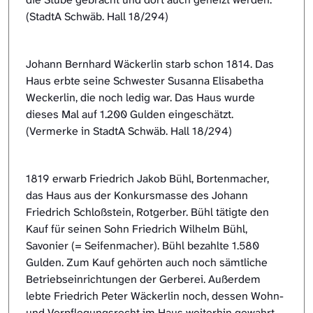
(StadtA Schwäb. Hall 18/294)
Johann Bernhard Wäckerlin starb schon 1814. Das
Haus erbte seine Schwester Susanna Elisabetha
Weckerlin, die noch ledig war. Das Haus wurde
dieses Mal auf 1.200 Gulden eingeschätzt.
(Vermerke in StadtA Schwäb. Hall 18/294)
1819 erwarb Friedrich Jakob Bühl, Bortenmacher,
das Haus aus der Konkursmasse des Johann
Friedrich Schloßstein, Rotgerber. Bühl tätigte den
Kauf für seinen Sohn Friedrich Wilhelm Bühl,
Savonier (= Seifenmacher). Bühl bezahlte 1.580
Gulden. Zum Kauf gehörten auch noch sämtliche
Betriebseinrichtungen der Gerberei. Außerdem
lebte Friedrich Peter Wäckerlin noch, dessen Wohn-
und Verpflegungsrecht im Haus weiterhin gewahrt