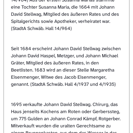
eine Tochter Susanna Maria, die 1664 mit Johann
David Stellwag, Mitglied des äußeren Rates und des
Spitalgerichts sowie Apotheker, verheiratet war.
(StadtA Schwäb. Hall 14/964)
Seit 1684 erscheint Johann David Stellwag zwischen
Johann David Haspel, Metzger, und Johann Michael
Gräter, Mitglied des äußeren Rates, in den
Beetlisten. 1683 wird an dieser Stelle Margaretha
Eisenmenger, Witwe des Jacob Eisenmenger,
genannt. (StadtA Schwäb. Hall 4/1937 und 4/1935)
1695 verkaufte Johann David Stellwag. Chirurg, das
Haus jenseits Kochens am Roten oder Gerberssteg,
um 775 Gulden an Johann Conrad Kämpf, Rotgerber.
Mitverkauft wurden die uralten Gerechtsame zu
einem Brunnenkasten, aus dem das Wasser in das