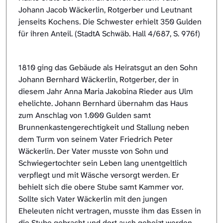
Johann Jacob Wäckerlin, Rotgerber und Leutnant
jenseits Kochens. Die Schwester erhielt 350 Gulden
für ihren Anteil. (StadtA Schwäb. Hall 4/687, S. 976f)
1810 ging das Gebäude als Heiratsgut an den Sohn
Johann Bernhard Wäckerlin, Rotgerber, der in
diesem Jahr Anna Maria Jakobina Rieder aus Ulm
ehelichte. Johann Bernhard übernahm das Haus
zum Anschlag von 1.000 Gulden samt
Brunnenkastengerechtigkeit und Stallung neben
dem Turm von seinem Vater Friedrich Peter
Wäckerlin. Der Vater musste von Sohn und
Schwiegertochter sein Leben lang unentgeltlich
verpflegt und mit Wäsche versorgt werden. Er
behielt sich die obere Stube samt Kammer vor.
Sollte sich Vater Wäckerlin mit den jungen
Eheleuten nicht vertragen, musste ihm das Essen in
die Stube gebracht und dort auch geheizt werden.