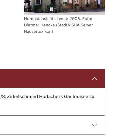
Nordostansicht, Januar 2008. Foto:
Dietmar Hencke (StadtA SHA Server
Häuserlexikon)
 2/3; Zirkelschmied Horlachers Gantmasse zu