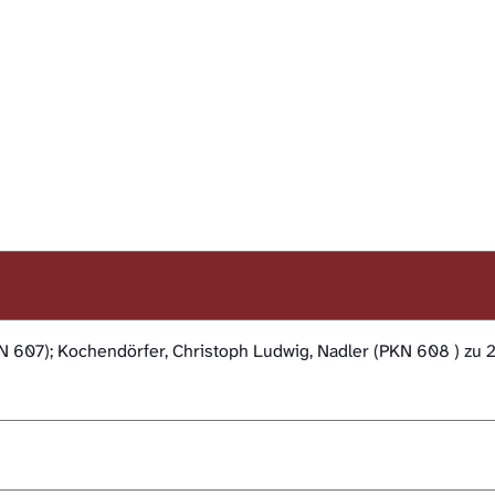
KN 607); Kochendörfer, Christoph Ludwig, Nadler (PKN 608 ) zu