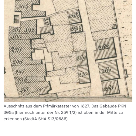
Ausschnitt aus dem Primärkataster von 1827. Das Gebäude PKN
300a (hier noch unter der Nr. 269 1/2) ist oben in der Mitte zu
erkennen (StadtA SHA S13/0686)