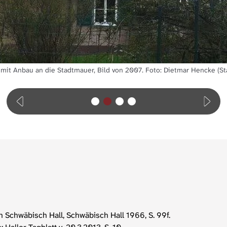
, mit Anbau an die Stadtmauer, Bild von 2007. Foto: Dietmar Hencke (S
 Schwäbisch Hall, Schwäbisch Hall 1966, S. 99f.