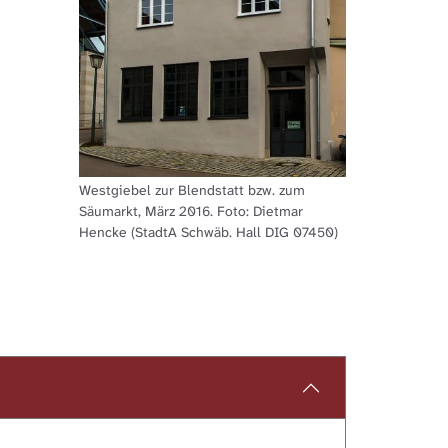
Westgiebel zur Blendstatt bzw. zum
Säumarkt, März 2016. Foto: Dietmar
Hencke (StadtA Schwäb. Hall DIG 07450)