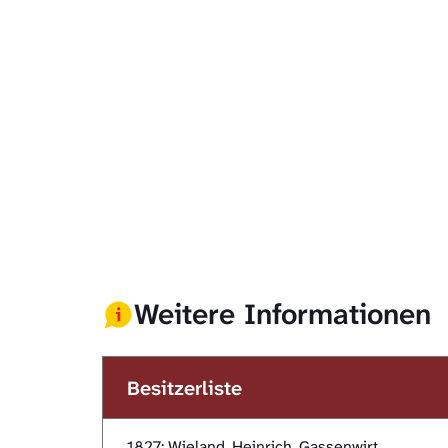
Weitere Informationen
Besitzerliste
1827: Wieland, Heinrich, Gassenwirt