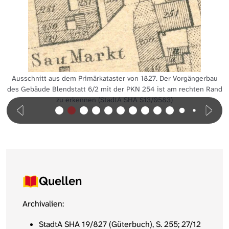
Ausschnitt aus dem Primärkataster von 1827. Der Vorgängerbau
des Gebäude Blendstatt 6/2 mit der PKN 254 ist am rechten Rand
zu erkennen (StadtA SHA S13/0583)
Quellen
Archivalien:
StadtA SHA 19/827 (Güterbuch), S. 255; 27/12