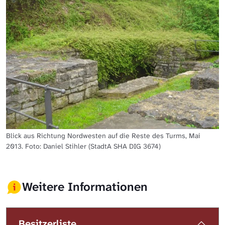
Blick aus Richtung Nordwesten auf die Reste des Turms, Mai
2013. Foto: Daniel Stihler (StadtA SHA DIG 3674)
Weitere Informationen
Besitzerliste