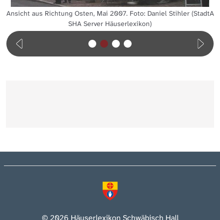
Ansicht aus Richtung Osten, Mai 2007. Foto: Daniel Stihler (StadtA
SHA Server Häuserlexikon)
© 2026 Häuserlexikon Schwäbisch Hall