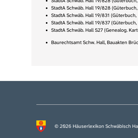
StadtA Schwäb. Hall 19/828 (Güterbuch, B
StadtA Schwäb. Hall 19/828 (Güterbuch, 
StadtA Schwäb. Hall 19/831 (Güterbuch, B
StadtA Schwäb. Hall 19/837 (Güterbuch, 
StadtA Schwäb. Hall S27 (Genealog. Kart
Baurechtsamt Schw. Hall, Bauakten Brüc
© 2026 Häuserlexikon Schwäbisch Ha