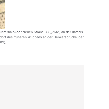
unterhalb) der Neuen Straße 33 („764“) an der damals
Der Lagepl
dort des früheren Wildbads an der Henkersbrücke, der
83).