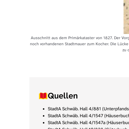
 Häuser
Ausschnitt aus dem Primärkataster von 1827. Der Vor
noch vorhandenen Stadtmauer zum Kocher. Die Lücke z
zu 
Quellen
StadtA Schwäb. Hall 4/881 (Unterpfandsb
StadtA Schwäb. Hall 4/1547 (Häuserbuch
StadtA Schwäb. Hall 4/1547a (Häuserbuc