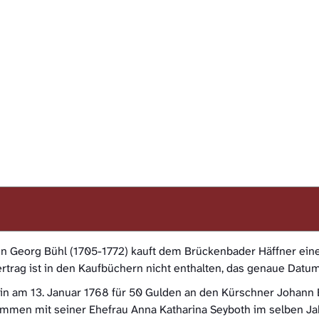
 Georg Bühl (1705-1772) kauft dem Brückenbader Häffner eine
vertrag ist in den Kaufbüchern nicht enthalten, das genaue Datu
in am 13. Januar 1768 für 50 Gulden an den Kürschner Johann 
usammen mit seiner Ehefrau Anna Katharina Seyboth im selben 