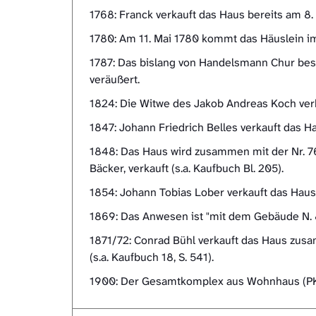
1768: Franck verkauft das Haus bereits am 8.
1780: Am 11. Mai 1780 kommt das Häuslein i
1787: Das bislang von Handelsmann Chur bes
veräußert.
1824: Die Witwe des Jakob Andreas Koch verka
1847: Johann Friedrich Belles verkauft das H
1848: Das Haus wird zusammen mit der Nr. 7
Bäcker, verkauft (s.a. Kaufbuch Bl. 205).
1854: Johann Tobias Lober verkauft das Haus 
1869: Das Anwesen ist "mit dem Gebäude N. 8
1871/72: Conrad Bühl verkauft das Haus zus
(s.a. Kaufbuch 18, S. 541).
1900: Der Gesamtkomplex aus Wohnhaus (PK