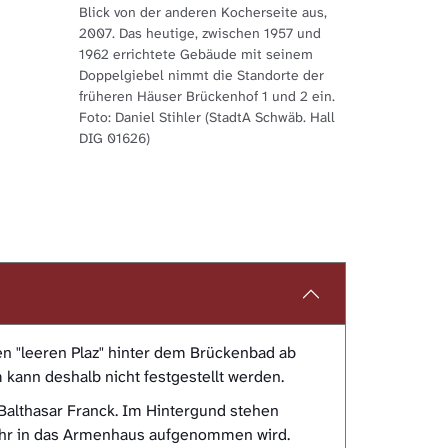
Blick von der anderen Kocherseite aus,
2007. Das heutige, zwischen 1957 und
1962 errichtete Gebäude mit seinem
Doppelgiebel nimmt die Standorte der
früheren Häuser Brückenhof 1 und 2 ein.
Foto: Daniel Stihler (StadtA Schwäb. Hall
DIG 01626)
n "leeren Plaz" hinter dem Brückenbad ab
m kann deshalb nicht festgestellt werden.
Balthasar Franck. Im Hintergund stehen
Jahr in das Armenhaus aufgenommen wird.