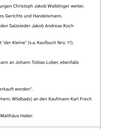
rurgen Christoph Jakob Waiblinger weiter.
des Gerichts und Handelsmann.
 den Salzsieder Jakob Andreas Koch
der Kleine" (s.a. Kaufbuch Nro. 11).
ann an Johann Tobias Lober, ebenfalls
erkauft worden".
 ehem. Wildbads) an den Kaufmann Karl Frech
Matthäus Haller.