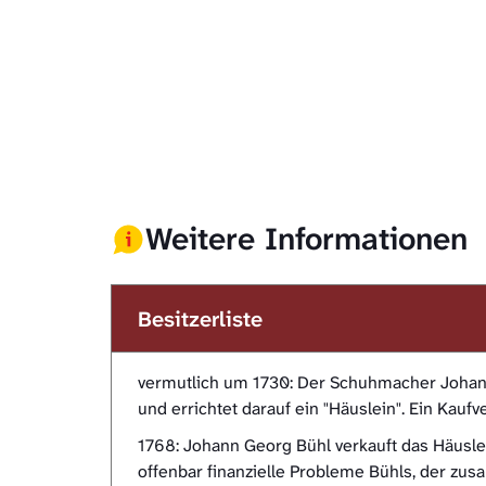
Weitere Informationen
Besitzerliste
vermutlich um 1730: Der Schuhmacher Johann
und errichtet darauf ein "Häuslein". Ein Kauf
1768: Johann Georg Bühl verkauft das Häusle
offenbar finanzielle Probleme Bühls, der z