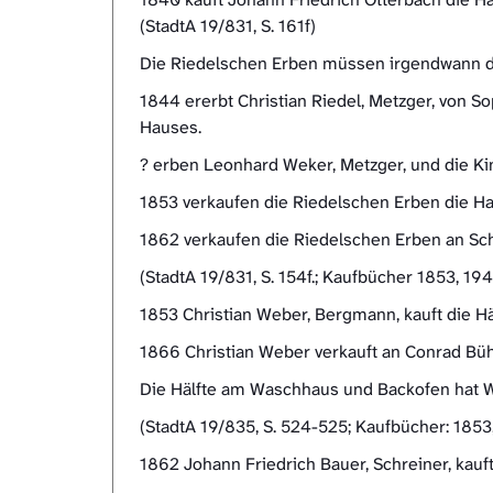
(StadtA 19/831, S. 161f)
Die Riedelschen Erben müssen irgendwann d
1844 ererbt Christian Riedel, Metzger, von 
Hauses.
? erben Leonhard Weker, Metzger, und die Kin
1853 verkaufen die Riedelschen Erben die H
1862 verkaufen die Riedelschen Erben an Sch
(StadtA 19/831, S. 154f.; Kaufbücher 1853, 19
1853 Christian Weber, Bergmann, kauft die Hä
1866 Christian Weber verkauft an Conrad Büh
Die Hälfte am Waschhaus und Backofen hat W
(StadtA 19/835, S. 524-525; Kaufbücher: 1853
1862 Johann Friedrich Bauer, Schreiner, kauf