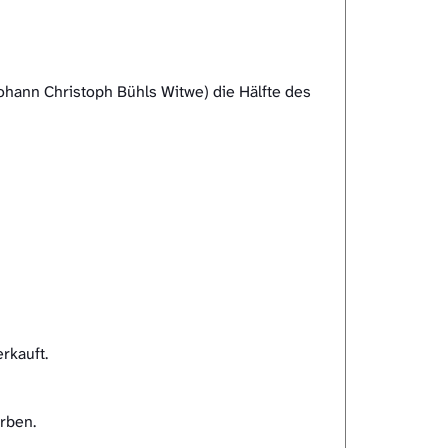
ohann Christoph Bühls Witwe) die Hälfte des
rkauft.
rben.