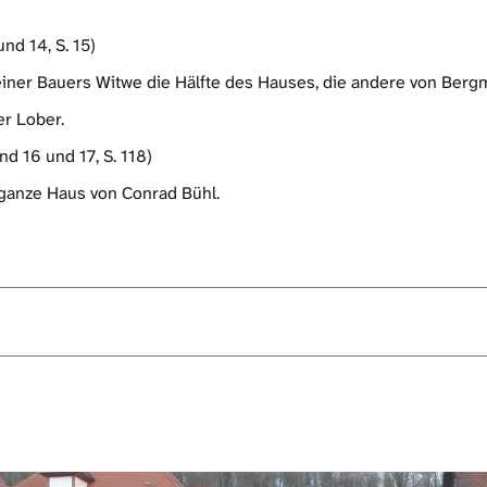
nd 14, S. 15)
einer Bauers Witwe die Hälfte des Hauses, die andere von Ber
r Lober.
nd 16 und 17, S. 118)
 ganze Haus von Conrad Bühl.