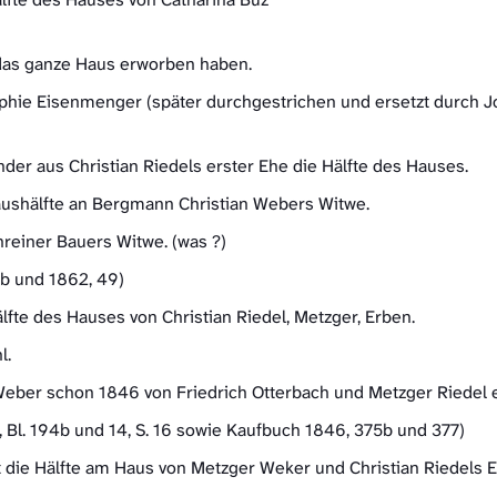
as ganze Haus erworben haben.
Sophie Eisenmenger (später durchgestrichen und ersetzt durch J
der aus Christian Riedels erster Ehe die Hälfte des Hauses.
aushälfte an Bergmann Christian Webers Witwe.
reiner Bauers Witwe. (was ?)
4b und 1862, 49)
lfte des Hauses von Christian Riedel, Metzger, Erben.
l.
eber schon 1846 von Friedrich Otterbach und Metzger Riedel e
, Bl. 194b und 14, S. 16 sowie Kaufbuch 1846, 375b und 377)
t die Hälfte am Haus von Metzger Weker und Christian Riedels E