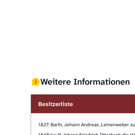
Weitere Informationen
Besitzerliste
1827: Barth, Johann Andreas, Leinenweber zu
1840 kauft Johann Friedrich Otterbach die H