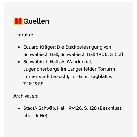
Quellen
Literatur:
Eduard Krüger: Die Stadtbefestigung von
Schwäbisch Hall, Schwäbisch Hall 1966, S. 55ff
Schwäbisch Hall als Wanderziel,
Jugendherberge im Langenfelder Torturm
immer stark besucht, in: Haller Tagblatt v.
7.10.1955
Archivalien:
StadtA Schwäb. Hall 19/426, S. 128 (Beschluss
über JuHe)