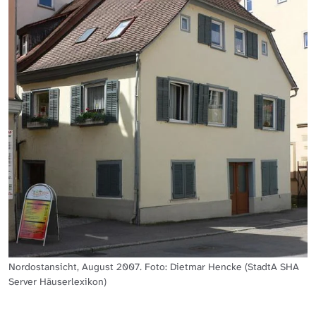
Nordostansicht, August 2007. Foto: Dietmar Hencke (StadtA SHA
Server Häuserlexikon)