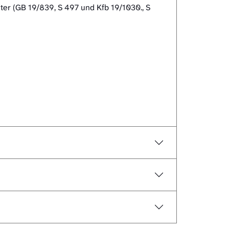
ter (GB 19/839, S 497 und Kfb 19/1030., S