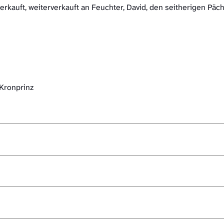
kauft, weiterverkauft an Feuchter, David, den seitherigen Päch
Kronprinz