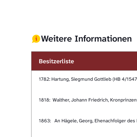
Weitere Informationen
Besitzerliste
1782: Hartung, Siegmund Gottlieb (HB 4/1547
1818: Walther, Johann Friedrich, Kronprinzenw
1863: An Hägele, Georg, Ehenachfolger des K