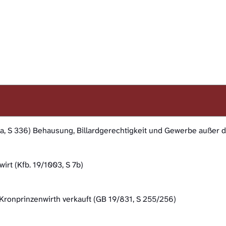
a, S 336) Behausung, Billardgerechtigkeit und Gewerbe außer 
irt (Kfb. 19/1003, S 7b)
ronprinzenwirth verkauft (GB 19/831, S 255/256)