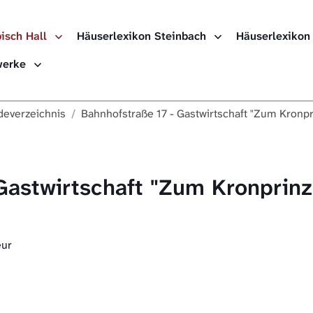
isch Hall
Häuserlexikon Steinbach
Häuserlexikon
ewerke
everzeichnis
Bahnhofstraße 17 - Gastwirtschaft "Zum Kronpr
Gastwirtschaft "Zum Kronprinz
eur