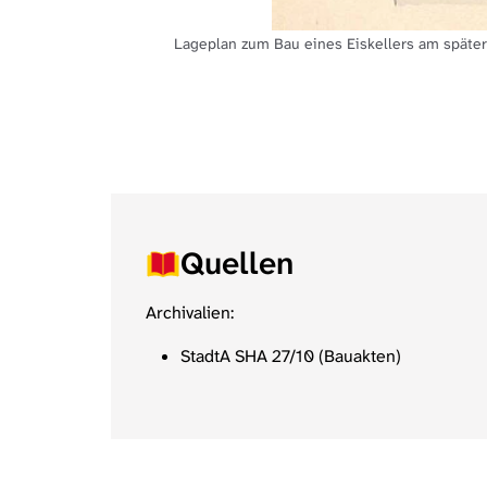
Lageplan zum Bau eines Eiskellers am späte
Quellen
Archivalien:
StadtA SHA 27/10 (Bauakten)