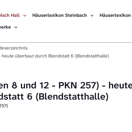
isch Hall
Häuserlexikon Steinbach
Häuserlexikon
ewerke
everzeichnis
- heute überbaut durch Blendstatt 6 (Blendstatthalle)
en 8 und 12 - PKN 257) - heut
statt 6 (Blendstatthalle)
257)