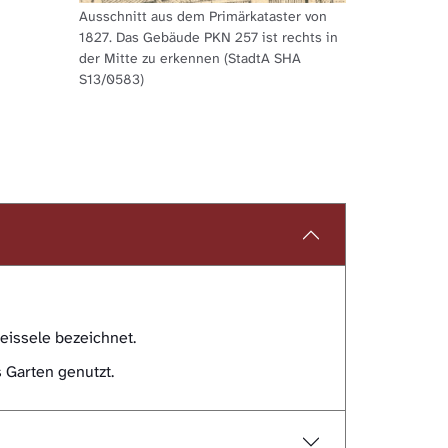
Ausschnitt aus dem Primärkataster von
1827. Das Gebäude PKN 257 ist rechts in
der Mitte zu erkennen (StadtA SHA
S13/0583)
issele bezeichnet.
 Garten genutzt.