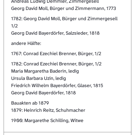
Andreas Ludwig Demmler, Zimmergesell
Georg David Moll, Bürger und Zimmermann, 1773
1782: Georg David Moll, Bürger und Zimmergesell
1/2
Georg David Bayerdörfer, Salzsieder, 1818
andere Hälfte:
1767: Conrad Ezechiel Brenner, Bürger, 1/2
1782: Conrad Ezechiel Brenner, Bürger, 1/2
Maria Margaretha Baderin, ledig
Ursula Barbara Uzin, ledig
Friedrich Wilhelm Bayerdörfer, Glaser, 1815
Georg David Bayerdörfer, 1818
Bauakten ab 1879
1879: Heinrich Reitz, Schuhmacher
1900: Margarethe Schilling, Witwe