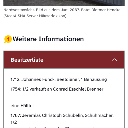
Nordwestansicht. Bild aus dem Juni 2007. Foto: Dietmar Hencke
(StadtA SHA Server Häuserlexikon)
Weitere Informationen
Besitzerliste
1712: Johannes Funck, Beetdiener, 1 Behausung
1754: 1/2 verkauft an Conrad Ezechiel Brenner
eine Hälfte:
1767: Jeremias Christoph Schübelin, Schuhmacher,
1/2