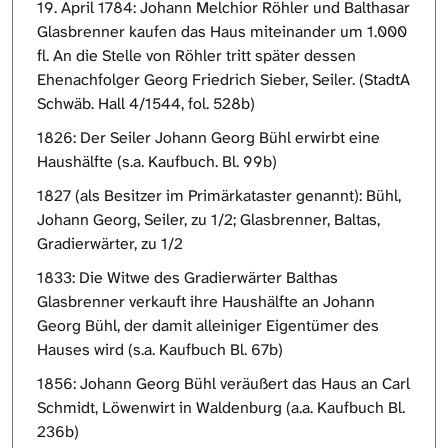
19. April 1784: Johann Melchior Röhler und Balthasar
Glasbrenner kaufen das Haus miteinander um 1.000
fl. An die Stelle von Röhler tritt später dessen
Ehenachfolger Georg Friedrich Sieber, Seiler. (StadtA
Schwäb. Hall 4/1544, fol. 528b)
1826: Der Seiler Johann Georg Bühl erwirbt eine
Haushälfte (s.a. Kaufbuch. Bl. 99b)
1827 (als Besitzer im Primärkataster genannt): Bühl,
Johann Georg, Seiler, zu 1/2; Glasbrenner, Baltas,
Gradierwärter, zu 1/2
1833: Die Witwe des Gradierwärter Balthas
Glasbrenner verkauft ihre Haushälfte an Johann
Georg Bühl, der damit alleiniger Eigentümer des
Hauses wird (s.a. Kaufbuch Bl. 67b)
1856: Johann Georg Bühl veräußert das Haus an Carl
Schmidt, Löwenwirt in Waldenburg (a.a. Kaufbuch Bl.
236b)