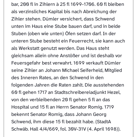
bar, 200 fl in Zihlern à 25 fl 1699-1706. 60 fl bleiben
als verzinsliches Kapital bis nach Abreichung der
Zihler stehen. Dümler versichert, dass Schwend
unten im Haus eine Stube bauen darf, und in beide
Stuben (oben wie unten) Öfen setzen darf. In der
unteren Stube besteht ein Feuerrecht, sie kann auch
als Werkstatt genutzt werden. Das Haus steht
gleichsam allein ohne Anstößer und ist deshalb vor
Feuersgefahr best verwahrt. 1699 verkauft Dümler
seine Zihler an Johann Michael Seiferheld, Mitglied
des Inneren Rates, an den Schwend in den
folgenden Jahren die Raten zahlt. Die ausstehenden
60 fl gehen 1717 an Stadtschreibereiadjunkt Hezel,
von den verbleibenden 20 fl gehen 5 fl an das
Hospital und 15 fl an Herrn Senator Romig. 1719
bekennt Senator Romig, dass Johann Georg
Schwend, ihm diese 15 fl bezahlt habe. (StadtA
Schwäb. Hall 4/4/669, fol. 30V-31V (4. April 1698)).