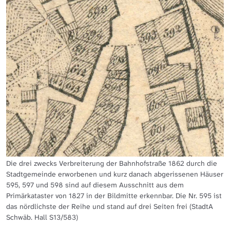
Die drei zwecks Verbreiterung der Bahnhofstraße 1862 durch die
Stadtgemeinde erworbenen und kurz danach abgerissenen Häuser
595, 597 und 598 sind auf diesem Ausschnitt aus dem
Primärkataster von 1827 in der Bildmitte erkennbar. Die Nr. 595 ist
das nördlichste der Reihe und stand auf drei Seiten frei (StadtA
Schwäb. Hall S13/583)