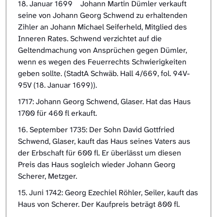
18. Januar 1699 Johann Martin Dümler verkauft
seine von Johann Georg Schwend zu erhaltenden
Zihler an Johann Michael Seiferheld, Mitglied des
Inneren Rates. Schwend verzichtet auf die
Geltendmachung von Ansprüchen gegen Dümler,
wenn es wegen des Feuerrechts Schwierigkeiten
geben sollte. (StadtA Schwäb. Hall 4/669, fol. 94V-
95V (18. Januar 1699)).
1717: Johann Georg Schwend, Glaser. Hat das Haus
1700 für 460 fl erkauft.
16. September 1735: Der Sohn David Gottfried
Schwend, Glaser, kauft das Haus seines Vaters aus
der Erbschaft für 600 fl. Er überlässt um diesen
Preis das Haus sogleich wieder Johann Georg
Scherer, Metzger.
15. Juni 1742: Georg Ezechiel Röhler, Seiler, kauft das
Haus von Scherer. Der Kaufpreis beträgt 800 fl.