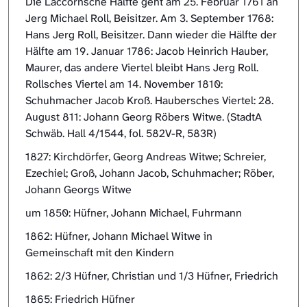
Die Laccornsche Hälfte geht am 25. Februar 1761 an
Jerg Michael Roll, Beisitzer. Am 3. September 1768:
Hans Jerg Roll, Beisitzer. Dann wieder die Hälfte der
Hälfte am 19. Januar 1786: Jacob Heinrich Hauber,
Maurer, das andere Viertel bleibt Hans Jerg Roll.
Rollsches Viertel am 14. November 1810:
Schuhmacher Jacob Kroß. Haubersches Viertel: 28.
August 811: Johann Georg Röbers Witwe. (StadtA
Schwäb. Hall 4/1544, fol. 582V-R, 583R)
1827: Kirchdörfer, Georg Andreas Witwe; Schreier,
Ezechiel; Groß, Johann Jacob, Schuhmacher; Röber,
Johann Georgs Witwe
um 1850: Hüfner, Johann Michael, Fuhrmann
1862: Hüfner, Johann Michael Witwe in
Gemeinschaft mit den Kindern
1862: 2/3 Hüfner, Christian und 1/3 Hüfner, Friedrich
1865: Friedrich Hüfner