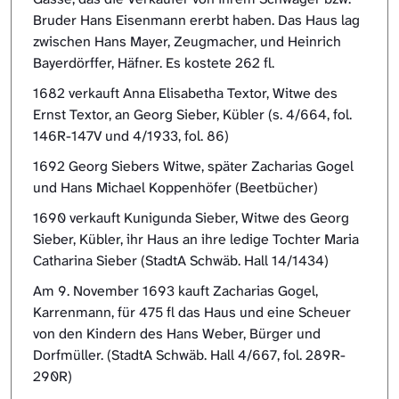
Bruder Hans Eisenmann ererbt haben. Das Haus lag
zwischen Hans Mayer, Zeugmacher, und Heinrich
Bayerdörffer, Häfner. Es kostete 262 fl.
1682 verkauft Anna Elisabetha Textor, Witwe des
Ernst Textor, an Georg Sieber, Kübler (s. 4/664, fol.
146R-147V und 4/1933, fol. 86)
1692 Georg Siebers Witwe, später Zacharias Gogel
und Hans Michael Koppenhöfer (Beetbücher)
1690 verkauft Kunigunda Sieber, Witwe des Georg
Sieber, Kübler, ihr Haus an ihre ledige Tochter Maria
Catharina Sieber (StadtA Schwäb. Hall 14/1434)
Am 9. November 1693 kauft Zacharias Gogel,
Karrenmann, für 475 fl das Haus und eine Scheuer
von den Kindern des Hans Weber, Bürger und
Dorfmüller. (StadtA Schwäb. Hall 4/667, fol. 289R-
290R)