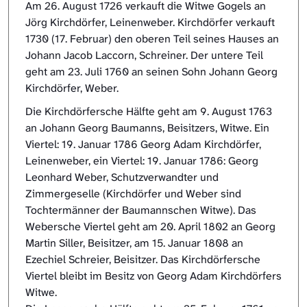
Am 26. August 1726 verkauft die Witwe Gogels an
Jörg Kirchdörfer, Leinenweber. Kirchdörfer verkauft
1730 (17. Februar) den oberen Teil seines Hauses an
Johann Jacob Laccorn, Schreiner. Der untere Teil
geht am 23. Juli 1760 an seinen Sohn Johann Georg
Kirchdörfer, Weber.
Die Kirchdörfersche Hälfte geht am 9. August 1763
an Johann Georg Baumanns, Beisitzers, Witwe. Ein
Viertel: 19. Januar 1786 Georg Adam Kirchdörfer,
Leinenweber, ein Viertel: 19. Januar 1786: Georg
Leonhard Weber, Schutzverwandter und
Zimmergeselle (Kirchdörfer und Weber sind
Tochtermänner der Baumannschen Witwe). Das
Webersche Viertel geht am 20. April 1802 an Georg
Martin Siller, Beisitzer, am 15. Januar 1808 an
Ezechiel Schreier, Beisitzer. Das Kirchdörfersche
Viertel bleibt im Besitz von Georg Adam Kirchdörfers
Witwe.