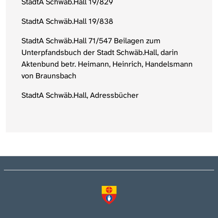
StadtA Schwäb.Hall 19/829
StadtA Schwäb.Hall 19/838
StadtA Schwäb.Hall 71/547 Beilagen zum
Unterpfandsbuch der Stadt Schwäb.Hall, darin
Aktenbund betr. Heimann, Heinrich, Handelsmann
von Braunsbach
StadtA Schwäb.Hall, Adressbücher