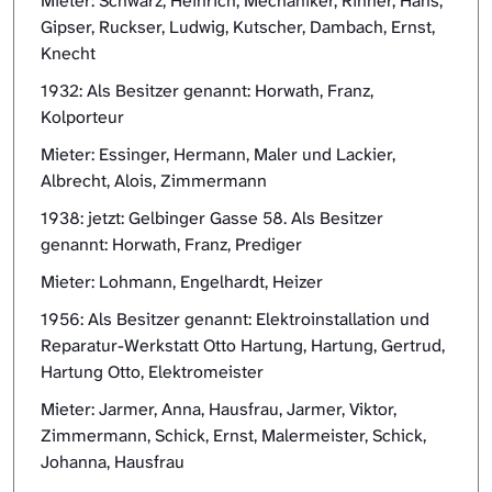
Mieter: Schwarz, Heinrich, Mechaniker, Rinner, Hans,
Gipser, Ruckser, Ludwig, Kutscher, Dambach, Ernst,
Knecht
1932: Als Besitzer genannt: Horwath, Franz,
Kolporteur
Mieter: Essinger, Hermann, Maler und Lackier,
Albrecht, Alois, Zimmermann
1938: jetzt: Gelbinger Gasse 58. Als Besitzer
genannt: Horwath, Franz, Prediger
Mieter: Lohmann, Engelhardt, Heizer
1956: Als Besitzer genannt: Elektroinstallation und
Reparatur-Werkstatt Otto Hartung, Hartung, Gertrud,
Hartung Otto, Elektromeister
Mieter: Jarmer, Anna, Hausfrau, Jarmer, Viktor,
Zimmermann, Schick, Ernst, Malermeister, Schick,
Johanna, Hausfrau