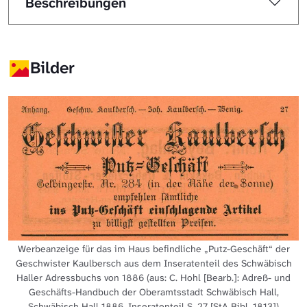
Beschreibungen
Bilder
Werbeanzeige für das im Haus befindliche „Putz-Geschäft“ der
Geschwister Kaulbersch aus dem Inseratenteil des Schwäbisch
Haller Adressbuchs von 1886 (aus: C. Hohl [Bearb.]: Adreß- und
Geschäfts-Handbuch der Oberamtsstadt Schwäbisch Hall,
Schwäbisch Hall 1886, Inseratenteil S. 27 [StA Bibl. 1813])