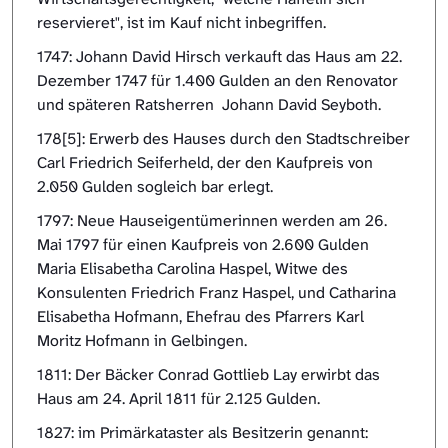
reservieret", ist im Kauf nicht inbegriffen.
1747: Johann David Hirsch verkauft das Haus am 22.
Dezember 1747 für 1.400 Gulden an den Renovator
und späteren Ratsherren Johann David Seyboth.
178[5]: Erwerb des Hauses durch den Stadtschreiber
Carl Friedrich Seiferheld, der den Kaufpreis von
2.050 Gulden sogleich bar erlegt.
1797: Neue Hauseigentümerinnen werden am 26.
Mai 1797 für einen Kaufpreis von 2.600 Gulden
Maria Elisabetha Carolina Haspel, Witwe des
Konsulenten Friedrich Franz Haspel, und Catharina
Elisabetha Hofmann, Ehefrau des Pfarrers Karl
Moritz Hofmann in Gelbingen.
1811: Der Bäcker Conrad Gottlieb Lay erwirbt das
Haus am 24. April 1811 für 2.125 Gulden.
1827: im Primärkataster als Besitzerin genannt: