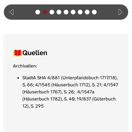
Quellen
Archivalien:
StadtA SHA 4/881 (Unterpfandsbuch 1717/18),
S. 66; 4/1545 (Häuserbuch 1712), S. 21; 4/1547
(Häuserbuch 1767), S. 26; 4/1547a
(Häuserbuch 1782), S. 40; 19/837 (Güterbuch
12), S. 295