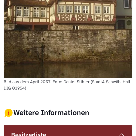
Bild aus dem April 2007. Foto: Daniel Stihler (StadtA Schwäb. Hall
DIG 03954)
Weitere Informationen
Besitzerliste