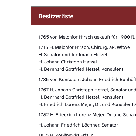
Besitzerliste
1705 von Melchior Hirsch gekauft für 1900 fl.
1716 H. Melchior Hirsch, Chirurg, äR, Witwe
H. Senator und Amtmann Hetzel
H. Johann Christoph Hetzel
H. Bernhard Gottfried Hetzel, Konsulent
1736 von Konsulent Johann Friedrich Bonhöff
1767 H. Johann Christoph Hetzel, Senator 
H. Benrhard Gottfried Hetzel, Konsulent
H. Friedrich Lorenz Mejer, Dr. und Konsulent 
1782 H. Friedrich Lorenz Mejer, Dr. und Senat
H. Johann Friedrich Löchner, Senator
1815 H. Rößlinswirt Frizlin