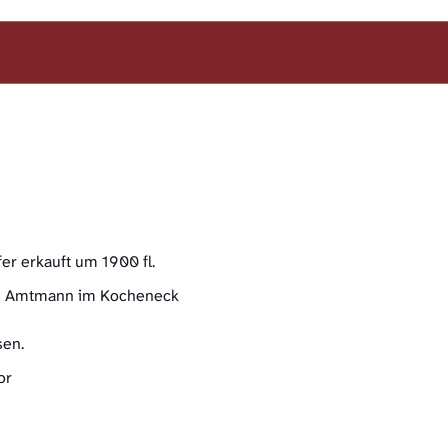
er erkauft um 1900 fl.
und Amtmann im Kocheneck
sen.
or