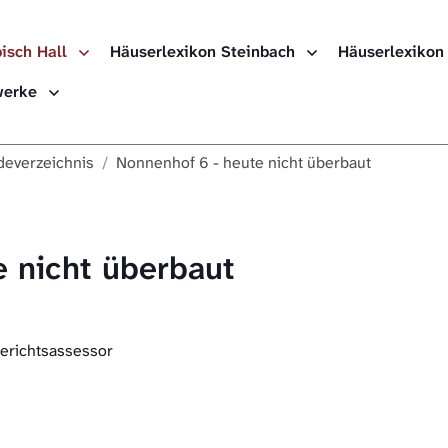
isch Hall
Häuserlexikon Steinbach
Häuserlexikon
ewerke
everzeichnis
Nonnenhof 6 - heute nicht überbaut
 nicht überbaut
gerichtsassessor