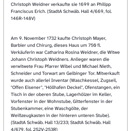
Christoph Weidner verkaufte sie 1699 an Philipp
Franciscus Erich. (StadtA Schwäb. Hall 4/669, fol.
146R-148V)
Am 9. November 1732 kaufte Christoph Mayer,
Barbier und Chirurg, dieses Haus um 750 fl.
Verkäuferin war Catharina Rosina Weidner, die Witwe
Johann Christoph Weidners. Anlieger waren die
verwitwete Frau Pfarrer Wibel und Michael Nieth,
Schneider und Torwart am Gelbinger Tor. Mitverkauft
wurde auch allerlei Inventar (Waschkessel, Zugseil,
"Offen Eisener", "Höllhafen Deckel", Ofenstangen, ein
Tisch in der oberen Stube, Lagerhölzer im Keller,
Vorfenster in der Wohnstube, Gitterfenster in der
Stubenkammer, eine Waschgölte, der
Weißzeugkasten in der hinteren unteren Stube).
(StadtA Schwäb. Hall 13/233; StadtA Schwäb. Hall
4/679, fol. 252V-253R)