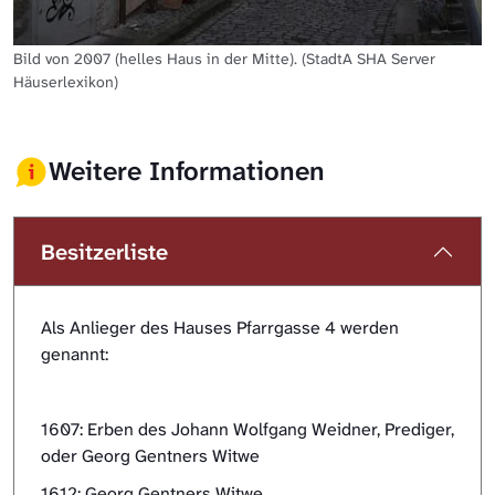
Bild von 2007 (helles Haus in der Mitte). (StadtA SHA Server
Häuserlexikon)
Weitere Informationen
Besitzerliste
Als Anlieger des Hauses Pfarrgasse 4 werden
genannt:
1607: Erben des Johann Wolfgang Weidner, Prediger,
oder Georg Gentners Witwe
1612: Georg Gentners Witwe