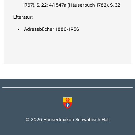
1767), S. 22; 4/1547a (Häuserbuch 1782), S. 32
Literatur:
Adressbücher 1886-1956
© 2026 Häuserlexikon Schwäbisch Hall