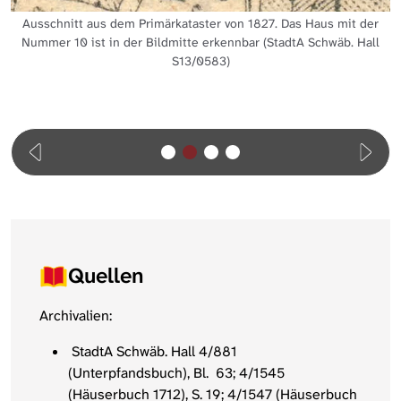
Ausschnitt aus dem Primärkataster von 1827. Das Haus mit der
Nummer 10 ist in der Bildmitte erkennbar (StadtA Schwäb. Hall
S13/0583)
Quellen
Archivalien:
StadtA Schwäb. Hall 4/881
(Unterpfandsbuch), Bl. 63; 4/1545
(Häuserbuch 1712), S. 19; 4/1547 (Häuserbuch