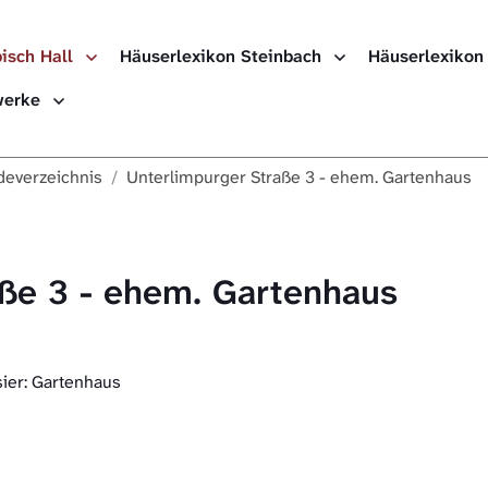
isch Hall
Häuserlexikon Steinbach
Häuserlexikon
ewerke
everzeichnis
Unterlimpurger Straße 3 - ehem. Gartenhaus
aße 3 - ehem. Gartenhaus
sier: Gartenhaus