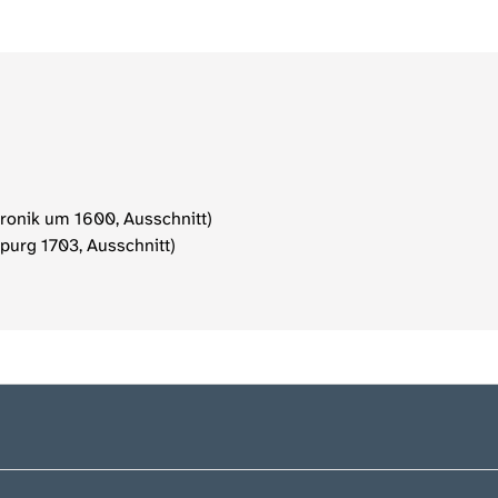
hronik um 1600, Ausschnitt)
purg 1703, Ausschnitt)