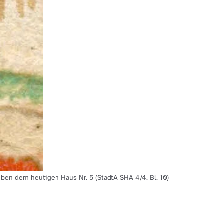
eben dem heutigen Haus Nr. 5 (StadtA SHA 4/4. Bl. 10)