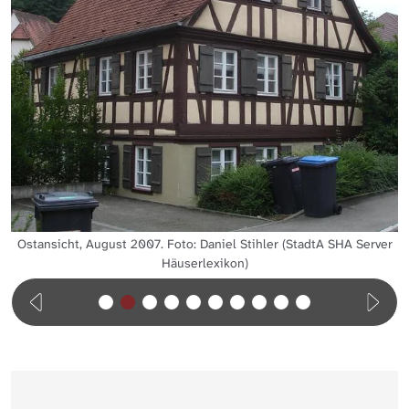
Ostansicht, August 2007. Foto: Daniel Stihler (StadtA SHA Server
Häuserlexikon)