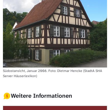
Südostansicht, Januar 2008. Foto: Dietmar Hencke (StadtA SHA
Server Häuserlexikon)
Weitere Informationen