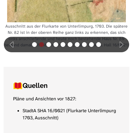
Ausschnitt aus der Flurkarte von Unterlimpurg, 1703. Die spätere
Nr. 82 ist in der oberen Reihe ganz links zu erkennen, das sich
links anschließende und heute noch bestehende Haus Nr. 80
bestand damals offenbar noch nicht (StadtA Schwäb. Hall 16/0021)
Quellen
Pläne und Ansichten vor 1827:
StadtA SHA 16/0021 (Flurkarte Unterlimpurg
1703, Ausschnitt)