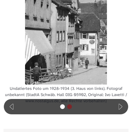
Undatiertes Foto um 1928-1934 (3. Haus von links). Fotograf
unbekannt (StadtA Schwäb. Hall DIG 05902, Original: Ivo Lavetti /
www.nostalgus.de, alle Rechte vorbehalten)