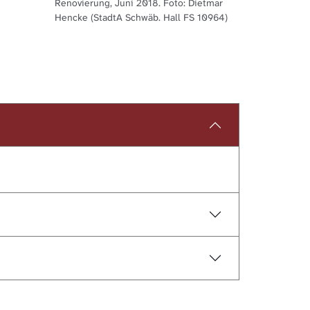
Renovierung, Juni 2018. Foto: Dietmar
Hencke (StadtA Schwäb. Hall FS 10964)