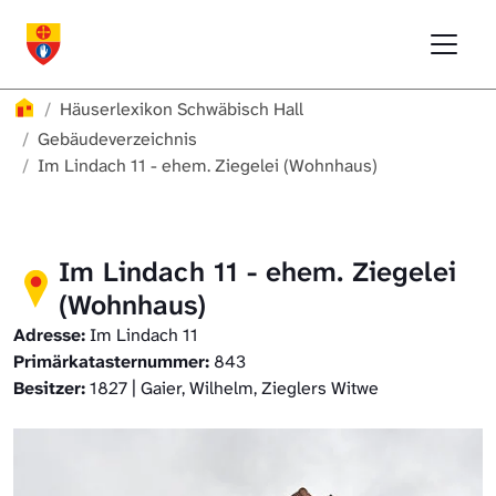
Direkt zur Hauptnavigation springen
Direkt zum Inhalt springen
Menu
Häuserlexikon Schwäbisch Hall
Häuserlexikon
Häuserlexikon Schwäbisch Hall
Häuserlexikon Steinbach
Gebäudeverzeichnis
Im Lindach 11 - ehem. Ziegelei (Wohnhaus)
Häuserlexikon Bibersfeld
Digitale Nachschlagewerke
Im Lindach 11 - ehem. Ziegelei
(Wohnhaus)
Adresse:
Im Lindach 11
Primärkatasternummer:
843
Besitzer:
1827 | Gaier, Wilhelm, Zieglers Witwe