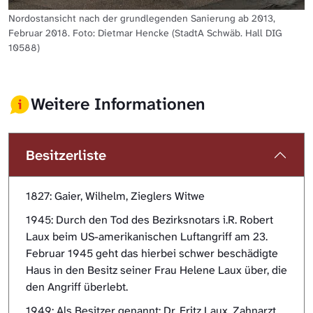
Nordostansicht nach der grundlegenden Sanierung ab 2013,
Februar 2018. Foto: Dietmar Hencke (StadtA Schwäb. Hall DIG
10588)
Weitere Informationen
Besitzerliste
1827: Gaier, Wilhelm, Zieglers Witwe
1945: Durch den Tod des Bezirksnotars i.R. Robert
Laux beim US-amerikanischen Luftangriff am 23.
Februar 1945 geht das hierbei schwer beschädigte
Haus in den Besitz seiner Frau Helene Laux über, die
den Angriff überlebt.
1949: Als Besitzer genannt: Dr. Fritz Laux, Zahnarzt