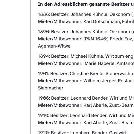
In den Adressbüchern genannte Besitzer 
1886: Besitzer: Johannes Kühnle, Oekonom (= 
Mieter/Mitbewohner: Karl Dötschmann, Fabrikar
1890: Besitzer: Johannes Kühnle, Oekonom (
Mieter/Mitbewohner: (PKN 1040:) Friedr. Enz,
Agenten-Witwe
1894: Besitzer: Michael Kühnle, Wirt zum eng
Mieter/Mitbewohner: Marie Häberle, Amtsnota
1901: Besitzer: Christine Kienle, Steuerwächt
Mieter/Mitbewohner: Wilhelm Jerger, Restauar
Siebmacher
1906: Besitzer: Leonhard Bender, Wirt und Mi
Mieter/Mitbewohner: Karl Aberle, Zust.-Beamte
1910: Besitzer: Leonhard Bender, Wirt und M
Mieter/Mitbewohner: Karl Aberle, Zust.-Beamt
1920: Besitzer: Leonhard Bender, Gastwirt