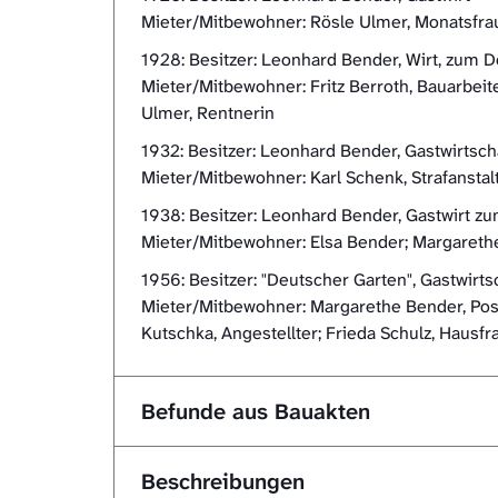
Mieter/Mitbewohner: Rösle Ulmer, Monatsfrau;
1928: Besitzer: Leonhard Bender, Wirt, zum 
Mieter/Mitbewohner: Fritz Berroth, Bauarbeit
Ulmer, Rentnerin
1932: Besitzer: Leonhard Bender, Gastwirtsc
Mieter/Mitbewohner: Karl Schenk, Strafanstal
1938: Besitzer: Leonhard Bender, Gastwirt zu
Mieter/Mitbewohner: Elsa Bender; Margarethe 
1956: Besitzer: "Deutscher Garten", Gastwir
Mieter/Mitbewohner: Margarethe Bender, Post
Kutschka, Angestellter; Frieda Schulz, Hausfr
Befunde aus Bauakten
Beschreibungen