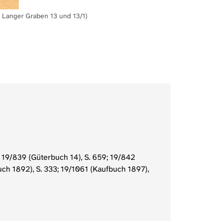
 Langer Graben 13 und 13/1)
 19/839 (Güterbuch 14), S. 659; 19/842
uch 1892), S. 333; 19/1061 (Kaufbuch 1897),