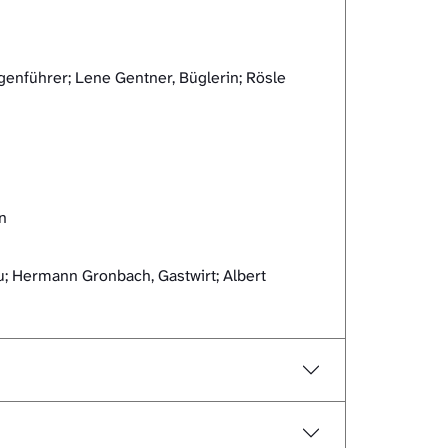
genführer; Lene Gentner, Büglerin; Rösle
n
; Hermann Gronbach, Gastwirt; Albert