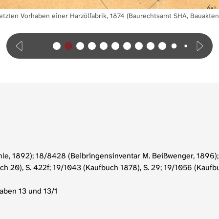
tzten Vorhaben einer Harzölfabrik, 1874 (Baurechtsamt SHA, Bauakten
nle, 1892); 18/8428 (Beibringensinventar M. Beißwenger, 1896);
ch 20), S. 422f; 19/1043 (Kaufbuch 1878), S. 29; 19/1056 (Kaufb
aben 13 und 13/1