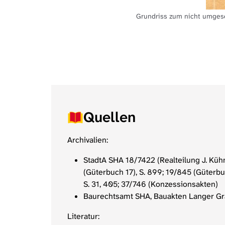
Grundriss zum nicht umgese
Quellen
Archivalien:
StadtA SHA 18/7422 (Realteilung J. Küh
(Güterbuch 17), S. 899; 19/845 (Güterbu
S. 31, 405; 37/746 (Konzessionsakten)
Baurechtsamt SHA, Bauakten Langer Gr
Literatur: