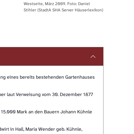
Westseite, März 2009. Foto: Daniel
Stihler (StadtA SHA Server Häuserlexikon)
ung eines bereits bestehenden Gartenhauses
ber laut Verweisung vom 30. Dezember 1877
r 15.000 Mark an den Bauern Johann Kühnle
irt in Hall, Maria Wender geb. Kühnle,