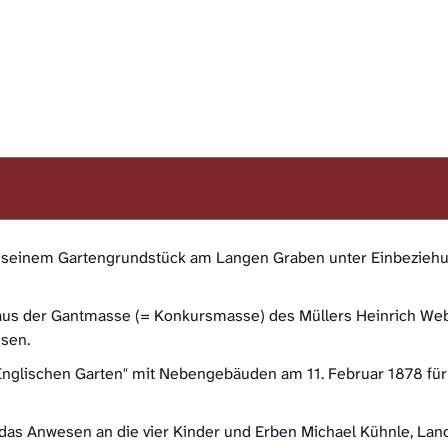
uf seinem Gartengrundstück am Langen Graben unter Einbezieh
 aus der Gantmasse (= Konkursmasse) des Müllers Heinrich We
sen.
"Englischen Garten" mit Nebengebäuden am 11. Februar 1878 fü
das Anwesen an die vier Kinder und Erben Michael Kühnle, Landw