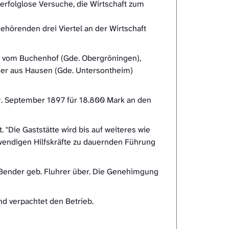
erfolglose Versuche, die Wirtschaft zum
hörenden drei Viertel an der Wirtschaft
r vom Buchenhof (Gde. Obergröningen),
user aus Hausen (Gde. Untersontheim)
9. September 1897 für 18.800 Mark an den
"Die Gaststätte wird bis auf weiteres wie
wendigen Hilfskräfte zu dauernden Führung
 Bender geb. Fluhrer über. Die Genehimgung
nd verpachtet den Betrieb.