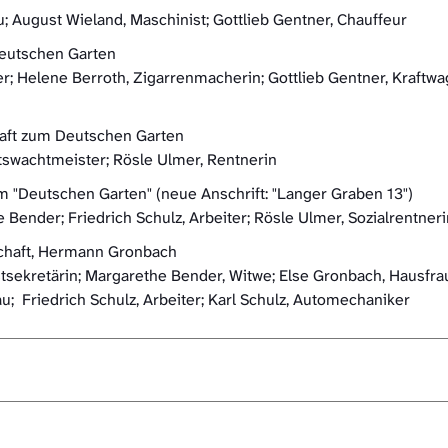
 August Wieland, Maschinist; Gottlieb Gentner, Chauffeur
Deutschen Garten
er; Helene Berroth, Zigarrenmacherin; Gottlieb Gentner, Kraftwa
haft zum Deutschen Garten
tswachtmeister; Rösle Ulmer, Rentnerin
m "Deutschen Garten" (neue Anschrift: "Langer Graben 13")
Bender; Friedrich Schulz, Arbeiter; Rösle Ulmer, Sozialrentneri
tschaft, Hermann Gronbach
sekretärin; Margarethe Bender, Witwe; Else Gronbach, Hausfrau
au; Friedrich Schulz, Arbeiter; Karl Schulz, Automechaniker