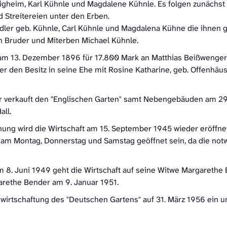
igheim, Karl Kühnle und Magdalene Kühnle. Es folgen zunächst 
Streitereien unter den Erben.
er geb. Kühnle, Carl Kühnle und Magdalena Kühne die ihnen ge
n Bruder und Miterben Michael Kühnle.
am 13. Dezember 1896 für 17.800 Mark an Matthias Beißwenge
er den Besitz in seine Ehe mit Rosine Katharine, geb. Offenhä
er verkauft den "Englischen Garten" samt Nebengebäuden am 2
all.
ng wird die Wirtschaft am 15. September 1945 wieder eröffnet. 
 am Montag, Donnerstag und Samstag geöffnet sein, da die not
8. Juni 1949 geht die Wirtschaft auf seine Witwe Margarethe
garethe Bender am 9. Januar 1951.
wirtschaftung des "Deutschen Gartens" auf 31. März 1956 ein u