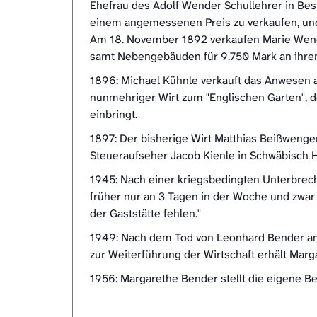
Ehefrau des Adolf Wender Schullehrer in Bes
einem angemessenen Preis zu verkaufen, und 
Am 18. November 1892 verkaufen Marie Wendl
samt Nebengebäuden für 9.750 Mark an ihre
1896: Michael Kühnle verkauft das Anwesen 
nunmehriger Wirt zum "Englischen Garten", d
einbringt.
1897: Der bisherige Wirt Matthias Beißweng
Steueraufseher Jacob Kienle in Schwäbisch H
1945: Nach einer kriegsbedingten Unterbrechu
früher nur an 3 Tagen in der Woche und zwar
der Gaststätte fehlen."
1949: Nach dem Tod von Leonhard Bender am 
zur Weiterführung der Wirtschaft erhält Mar
1956: Margarethe Bender stellt die eigene Be