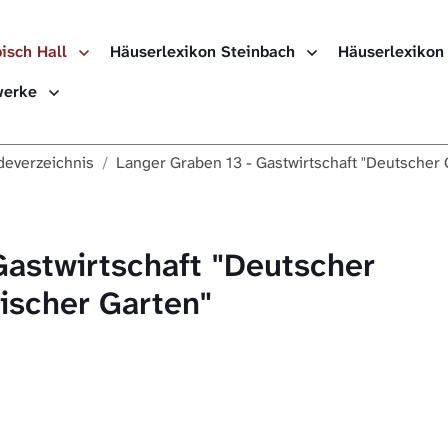
isch Hall
Häuserlexikon Steinbach
Häuserlexikon
ewerke
everzeichnis
Langer Graben 13 - Gastwirtschaft "Deutscher G
Gastwirtschaft "Deutscher
lischer Garten"