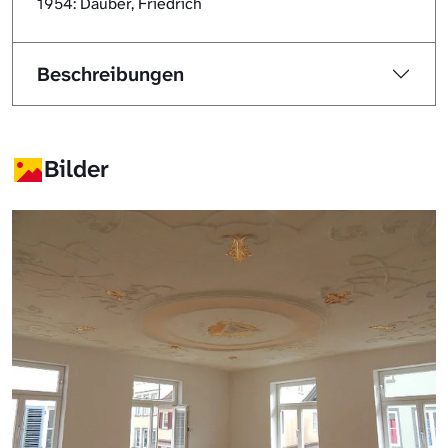
1954: Däuber, Friedrich
Beschreibungen
Bilder