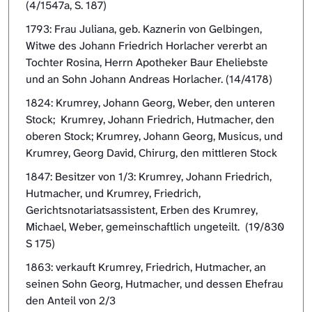
(4/1547a, S. 187)
1793: Frau Juliana, geb. Kaznerin von Gelbingen,
Witwe des Johann Friedrich Horlacher vererbt an
Tochter Rosina, Herrn Apotheker Baur Eheliebste
und an Sohn Johann Andreas Horlacher. (14/4178)
1824: Krumrey, Johann Georg, Weber, den unteren
Stock; Krumrey, Johann Friedrich, Hutmacher, den
oberen Stock; Krumrey, Johann Georg, Musicus, und
Krumrey, Georg David, Chirurg, den mittleren Stock
1847: Besitzer von 1/3: Krumrey, Johann Friedrich,
Hutmacher, und Krumrey, Friedrich,
Gerichtsnotariatsassistent, Erben des Krumrey,
Michael, Weber, gemeinschaftlich ungeteilt. (19/830
S 175)
1863: verkauft Krumrey, Friedrich, Hutmacher, an
seinen Sohn Georg, Hutmacher, und dessen Ehefrau
den Anteil von 2/3