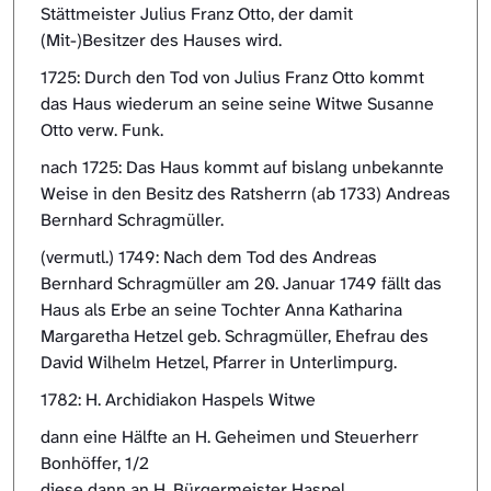
Stättmeister Julius Franz Otto, der damit
(Mit-)Besitzer des Hauses wird.
1725: Durch den Tod von Julius Franz Otto kommt
das Haus wiederum an seine seine Witwe Susanne
Otto verw. Funk.
nach 1725: Das Haus kommt auf bislang unbekannte
Weise in den Besitz des Ratsherrn (ab 1733) Andreas
Bernhard Schragmüller.
(vermutl.) 1749: Nach dem Tod des Andreas
Bernhard Schragmüller am 20. Januar 1749 fällt das
Haus als Erbe an seine Tochter Anna Katharina
Margaretha Hetzel geb. Schragmüller, Ehefrau des
David Wilhelm Hetzel, Pfarrer in Unterlimpurg.
1782: H. Archidiakon Haspels Witwe
dann eine Hälfte an H. Geheimen und Steuerherr
Bonhöffer, 1/2
diese dann an H. Bürgermeister Haspel