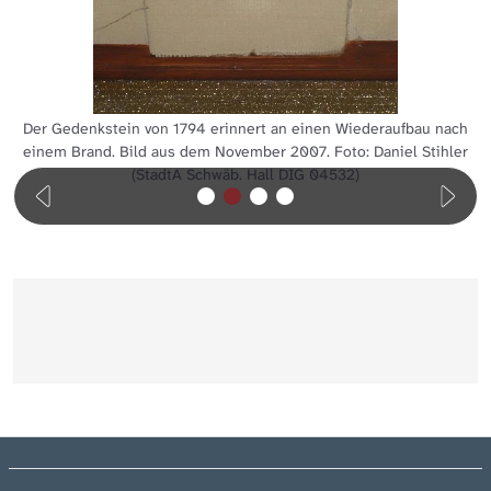
Der Gedenkstein von 1794 erinnert an einen Wiederaufbau nach
einem Brand. Bild aus dem November 2007. Foto: Daniel Stihler
(StadtA Schwäb. Hall DIG 04532)