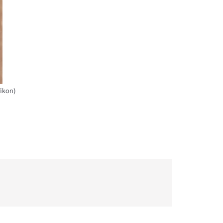
ikon)