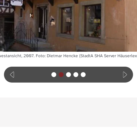
estansicht, 2007. Foto: Dietmar Hencke (StadtA SHA Server Häuserlex