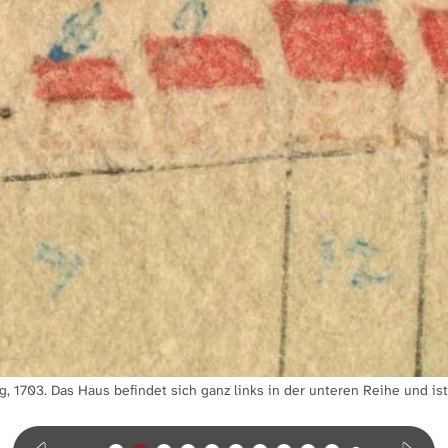
g, 1703. Das Haus befindet sich ganz links in der unteren Reihe und is