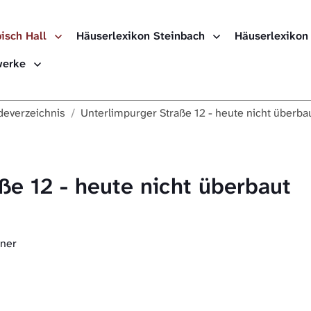
isch Hall
Häuserlexikon Steinbach
Häuserlexikon
ewerke
everzeichnis
Unterlimpurger Straße 12 - heute nicht überba
ße 12 - heute nicht überbaut
iner