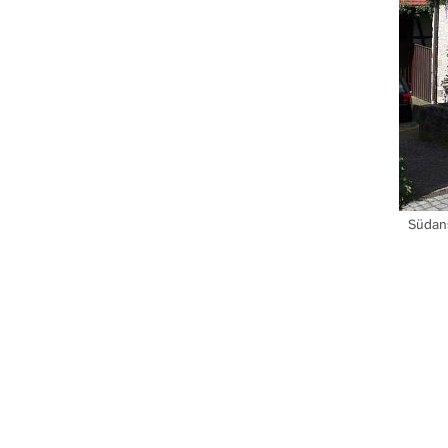
Südan