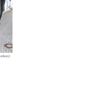
xikon)