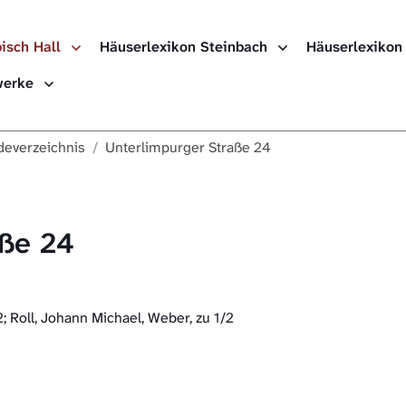
isch Hall
Häuserlexikon Steinbach
Häuserlexikon
ewerke
everzeichnis
Unterlimpurger Straße 24
aße 24
; Roll, Johann Michael, Weber, zu 1/2