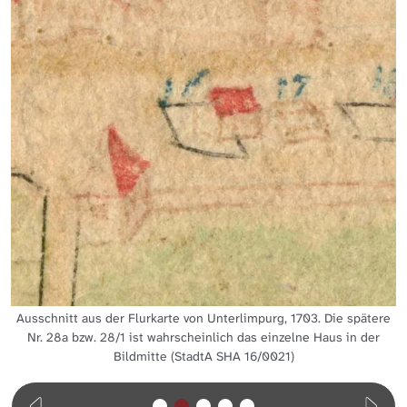
Ausschnitt aus der Flurkarte von Unterlimpurg, 1703. Die spätere
Nr. 28a bzw. 28/1 ist wahrscheinlich das einzelne Haus in der
Bildmitte (StadtA SHA 16/0021)