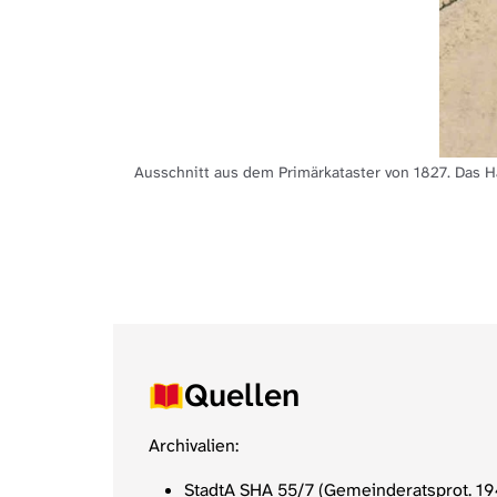
. Das sich
Ausschnitt aus dem Primärkataster von 1827. Das Ha
Quellen
Archivalien:
StadtA SHA 55/7 (Gemeinderatsprot. 1948