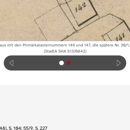
us mit den Primärkatasternummern 146 und 147, die spätere Nr. 30/1, i
(StadtA SHA S13/0842)
), S. 104; 55/9. S. 227