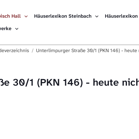
isch Hall
Häuserlexikon Steinbach
Häuserlexikon
ewerke
everzeichnis
Unterlimpurger Straße 30/1 (PKN 146) - heute 
ße 30/1 (PKN 146) - heute nic