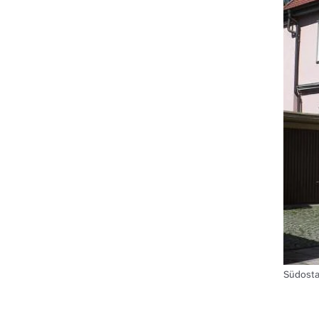
Südosta