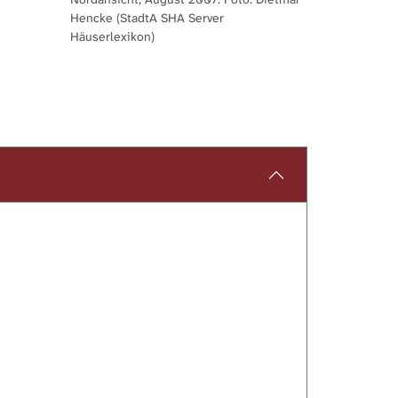
Hencke (StadtA SHA Server
Häuserlexikon)