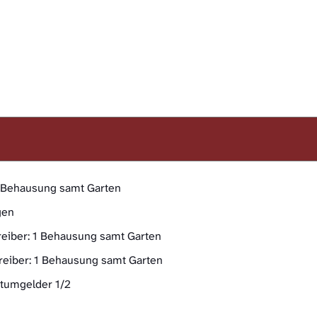
 1 Behausung samt Garten
gen
reiber: 1 Behausung samt Garten
reiber: 1 Behausung samt Garten
dtumgelder 1/2