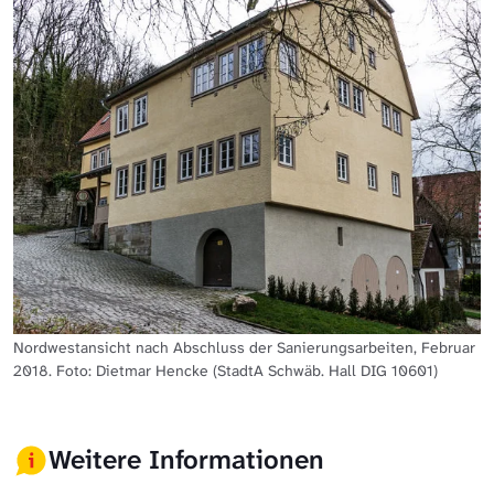
Nordwestansicht nach Abschluss der Sanierungsarbeiten, Februar
2018. Foto: Dietmar Hencke (StadtA Schwäb. Hall DIG 10601)
Weitere Informationen