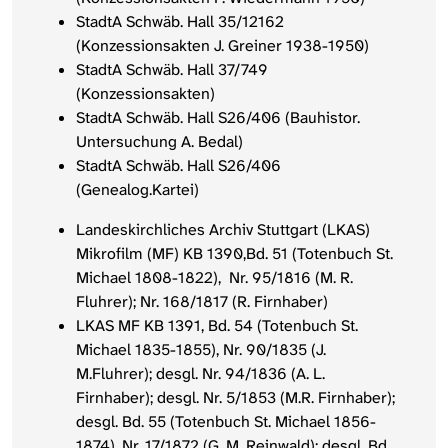
StadtA Schwäb. Hall 35/12162
(Konzessionsakten J. Greiner 1938-1950)
StadtA Schwäb. Hall 37/749
(Konzessionsakten)
StadtA Schwäb. Hall S26/406 (Bauhistor.
Untersuchung A. Bedal)
StadtA Schwäb. Hall S26/406
(Genealog.Kartei)
Landeskirchliches Archiv Stuttgart (LKAS)
Mikrofilm (MF) KB 1390,Bd. 51 (Totenbuch St.
Michael 1808-1822), Nr. 95/1816 (M. R.
Fluhrer); Nr. 168/1817 (R. Firnhaber)
LKAS MF KB 1391, Bd. 54 (Totenbuch St.
Michael 1835-1855), Nr. 90/1835 (J.
M.Fluhrer); desgl. Nr. 94/1836 (A. L.
Firnhaber); desgl. Nr. 5/1853 (M.R. Firnhaber);
desgl. Bd. 55 (Totenbuch St. Michael 1856-
1874), Nr. 17/1872 (G. M. Reinwald); desgl. Bd.