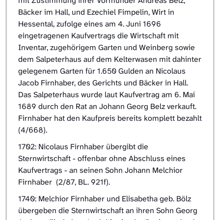
mit Zustimmung ihrer Vormünder Andreas Belz,
Bäcker im Hall, und Ezechiel Fimpelin, Wirt in
Hessental, zufolge eines am 4. Juni 1696
eingetragenen Kaufvertrags die Wirtschaft mit
Inventar, zugehörigem Garten und Weinberg sowie
dem Salpeterhaus auf dem Kelterwasen mit dahinter
gelegenem Garten für 1.650 Gulden an Nicolaus
Jacob Firnhaber, des Gerichts und Bäcker in Hall.
Das Salpeterhaus wurde laut Kaufvertrag am 6. Mai
1689 durch den Rat an Johann Georg Belz verkauft.
Firnhaber hat den Kaufpreis bereits komplett bezahlt
(4/668).
1702: Nicolaus Firnhaber übergibt die
Sternwirtschaft - offenbar ohne Abschluss eines
Kaufvertrags - an seinen Sohn Johann Melchior
Firnhaber (2/87, BL. 921f).
1740: Melchior Firnhaber und Elisabetha geb. Bölz
übergeben die Sternwirtschaft an ihren Sohn Georg