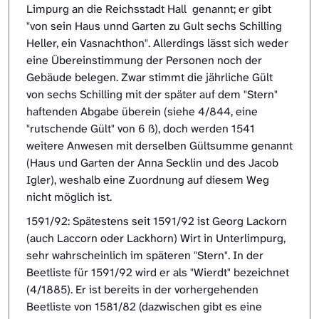
Limpurg an die Reichsstadt Hall genannt; er gibt
"von sein Haus unnd Garten zu Gult sechs Schilling
Heller, ein Vasnachthon". Allerdings lässt sich weder
eine Übereinstimmung der Personen noch der
Gebäude belegen. Zwar stimmt die jährliche Gült
von sechs Schilling mit der später auf dem "Stern"
haftenden Abgabe überein (siehe 4/844, eine
"rutschende Gült" von 6 ß), doch werden 1541
weitere Anwesen mit derselben Gültsumme genannt
(Haus und Garten der Anna Secklin und des Jacob
Igler), weshalb eine Zuordnung auf diesem Weg
nicht möglich ist.
1591/92: Spätestens seit 1591/92 ist Georg Lackorn
(auch Laccorn oder Lackhorn) Wirt in Unterlimpurg,
sehr wahrscheinlich im späteren "Stern". In der
Beetliste für 1591/92 wird er als "Wierdt" bezeichnet
(4/1885). Er ist bereits in der vorhergehenden
Beetliste von 1581/82 (dazwischen gibt es eine