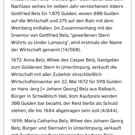
Nachlass seines im selben Jahr verstorbenen Vaters
Gottfried Belz für 1.075 Gulden, wovon 800 Gulden
auf die Wirtschaft und 275 auf den Rain mit dem
Weinberg entfallen. Im Zusammenhang mit der
Inventur von Gottfried Belz, "geweßenen Stern
Wührts zu Under Lympurg", wird erstmals der Name
der Wirtschaft genannt (14/560).
1672: Anna Belz, Witwe des Caspar Belz, Gastgeber
zum Güldenen Stern in Unterlimpurg, verkauft die
Wirtschaft mit aller Zubehör einschließlich
Wirtschaftsinventar am 22. Mai 1672 für 590 Gulden
an Hans Jerg [= Johann Georg] Belz aus Raibach,
Bürger in Schwäbisch Hall. Vom Kaufpreis werden
300 Gulden bar bezahlt, der Rest bleibt als Schuld
stehen, die bis 1684 abgetragen sein soll (4/844).
1696: Maria Catharina Belz, Witwe des Johann Georg
Belz, Bürger und Sternwirt in Unterlimpurg, verkauft