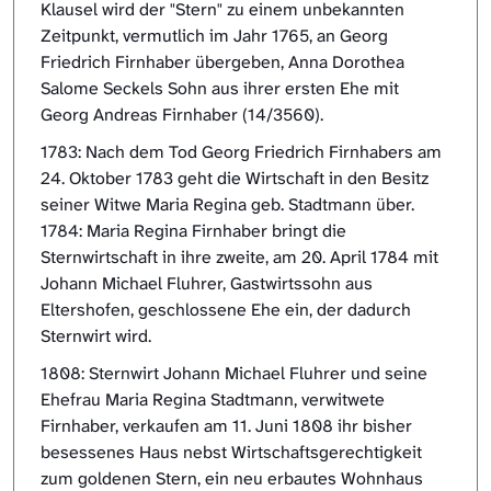
Klausel wird der "Stern" zu einem unbekannten
Zeitpunkt, vermutlich im Jahr 1765, an Georg
Friedrich Firnhaber übergeben, Anna Dorothea
Salome Seckels Sohn aus ihrer ersten Ehe mit
Georg Andreas Firnhaber (14/3560).
1783: Nach dem Tod Georg Friedrich Firnhabers am
24. Oktober 1783 geht die Wirtschaft in den Besitz
seiner Witwe Maria Regina geb. Stadtmann über.
1784: Maria Regina Firnhaber bringt die
Sternwirtschaft in ihre zweite, am 20. April 1784 mit
Johann Michael Fluhrer, Gastwirtssohn aus
Eltershofen, geschlossene Ehe ein, der dadurch
Sternwirt wird.
1808: Sternwirt Johann Michael Fluhrer und seine
Ehefrau Maria Regina Stadtmann, verwitwete
Firnhaber, verkaufen am 11. Juni 1808 ihr bisher
besessenes Haus nebst Wirtschaftsgerechtigkeit
zum goldenen Stern, ein neu erbautes Wohnhaus