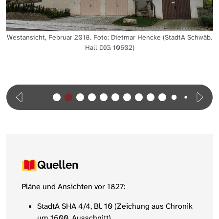
Nordansicht, Februar 2018. Foto: Dietmar Hencke (StadtA Schwäb.
Hall DIG 10603)
Quellen
Pläne und Ansichten vor 1827:
StadtA SHA 4/4, Bl. 10 (Zeichung aus Chronik
um 1600, Ausschnitt)