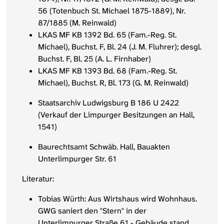
56 (Totenbuch St. Michael 1875-1889), Nr.
87/1885 (M. Reinwald)
LKAS MF KB 1392 Bd. 65 (Fam.-Reg. St.
Michael), Buchst. F, Bl. 24 (J. M. Fluhrer); desgl.
Buchst. F, Bl. 25 (A. L. Firnhaber)
LKAS MF KB 1393 Bd. 68 (Fam.-Reg. St.
Michael), Buchst. R, Bl. 173 (G. M. Reinwald)
Staatsarchiv Ludwigsburg B 186 U 2422
(Verkauf der Limpurger Besitzungen an Hall,
1541)
Baurechtsamt Schwäb. Hall, Bauakten
Unterlimpurger Str. 61
Literatur:
Tobias Würth: Aus Wirtshaus wird Wohnhaus.
GWG saniert den "Stern" in der
Unterlimpurger Straße 61 - Gebäude stand