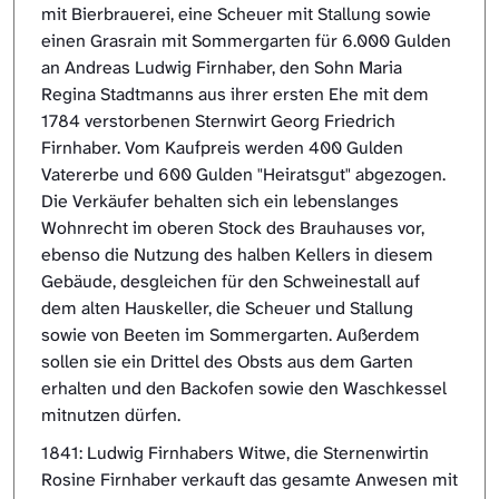
mit Bierbrauerei, eine Scheuer mit Stallung sowie
einen Grasrain mit Sommergarten für 6.000 Gulden
an Andreas Ludwig Firnhaber, den Sohn Maria
Regina Stadtmanns aus ihrer ersten Ehe mit dem
1784 verstorbenen Sternwirt Georg Friedrich
Firnhaber. Vom Kaufpreis werden 400 Gulden
Vatererbe und 600 Gulden "Heiratsgut" abgezogen.
Die Verkäufer behalten sich ein lebenslanges
Wohnrecht im oberen Stock des Brauhauses vor,
ebenso die Nutzung des halben Kellers in diesem
Gebäude, desgleichen für den Schweinestall auf
dem alten Hauskeller, die Scheuer und Stallung
sowie von Beeten im Sommergarten. Außerdem
sollen sie ein Drittel des Obsts aus dem Garten
erhalten und den Backofen sowie den Waschkessel
mitnutzen dürfen.
1841: Ludwig Firnhabers Witwe, die Sternenwirtin
Rosine Firnhaber verkauft das gesamte Anwesen mit