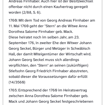
Andreas Firnhaber. Auch hier ist der Besitzwechsel
offenbar nicht durch einen Kaufvertrag geregelt
worden (2/88, S. 6).
1760: Mit dem Tod von Georg Andreas Firnhaber am
11. Mai 1760 geht der "Stern" an die Witwe Anna
Dorothea Salome Firnhaber geb. Mack.
Diese heiratet noch im selben Jahr, am 23.
September 176, in zweiter Ehe den Witwer Johann
Georg Seckel, Bürger und Metzger in Schwäbisch
Hall, der damit Miteigentümer der Wirtschaft wird.
Johann Georg Seckel muss sich allerdings
verpflichten, den "Stern" an seinen (zukünftigen)
Stiefsohn Georg Friedrich Firnhaber abzutreten,
sobald dieser die Voraussetzungen dafür erfüllt
(14/3560)
1765: Entsprechend der 1760 im Heiratsvertrag
zwischen Anna Dorothea Salome Firnhaber geb.
Mack und Johann Georg Seckel festgeschriebenen