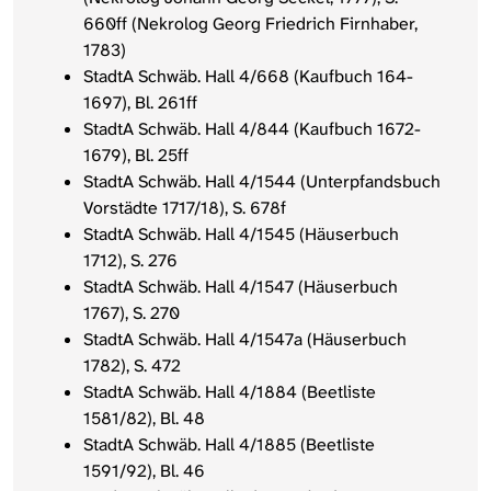
660ff (Nekrolog Georg Friedrich Firnhaber,
1783)
StadtA Schwäb. Hall 4/668 (Kaufbuch 164-
1697), Bl. 261ff
StadtA Schwäb. Hall 4/844 (Kaufbuch 1672-
1679), Bl. 25ff
StadtA Schwäb. Hall 4/1544 (Unterpfandsbuch
Vorstädte 1717/18), S. 678f
StadtA Schwäb. Hall 4/1545 (Häuserbuch
1712), S. 276
StadtA Schwäb. Hall 4/1547 (Häuserbuch
1767), S. 270
StadtA Schwäb. Hall 4/1547a (Häuserbuch
1782), S. 472
StadtA Schwäb. Hall 4/1884 (Beetliste
1581/82), Bl. 48
StadtA Schwäb. Hall 4/1885 (Beetliste
1591/92), Bl. 46