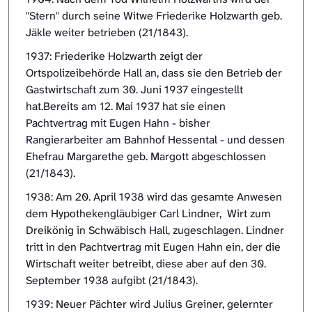
"Stern" durch seine Witwe Friederike Holzwarth geb.
Jäkle weiter betrieben (21/1843).
1937: Friederike Holzwarth zeigt der
Ortspolizeibehörde Hall an, dass sie den Betrieb der
Gastwirtschaft zum 30. Juni 1937 eingestellt
hat.Bereits am 12. Mai 1937 hat sie einen
Pachtvertrag mit Eugen Hahn - bisher
Rangierarbeiter am Bahnhof Hessental - und dessen
Ehefrau Margarethe geb. Margott abgeschlossen
(21/1843).
1938: Am 20. April 1938 wird das gesamte Anwesen
dem Hypothekengläubiger Carl Lindner, Wirt zum
Dreikönig in Schwäbisch Hall, zugeschlagen. Lindner
tritt in den Pachtvertrag mit Eugen Hahn ein, der die
Wirtschaft weiter betreibt, diese aber auf den 30.
September 1938 aufgibt (21/1843).
1939: Neuer Pächter wird Julius Greiner, gelernter