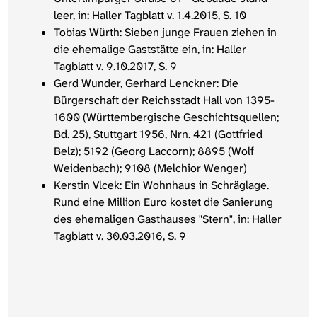
leer, in: Haller Tagblatt v. 1.4.2015, S. 10
Tobias Würth: Sieben junge Frauen ziehen in
die ehemalige Gaststätte ein, in: Haller
Tagblatt v. 9.10.2017, S. 9
Gerd Wunder, Gerhard Lenckner: Die
Bürgerschaft der Reichsstadt Hall von 1395-
1600 (Württembergische Geschichtsquellen;
Bd. 25), Stuttgart 1956, Nrn. 421 (Gottfried
Belz); 5192 (Georg Laccorn); 8895 (Wolf
Weidenbach); 9108 (Melchior Wenger)
Kerstin Vlcek: Ein Wohnhaus in Schräglage.
Rund eine Million Euro kostet die Sanierung
des ehemaligen Gasthauses "Stern", in: Haller
Tagblatt v. 30.03.2016, S. 9