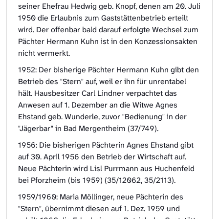
seiner Ehefrau Hedwig geb. Knopf, denen am 20. Juli
1950 die Erlaubnis zum Gaststättenbetrieb erteilt
wird. Der offenbar bald darauf erfolgte Wechsel zum
Pächter Hermann Kuhn ist in den Konzessionsakten
nicht vermerkt.
1952: Der bisherige Pächter Hermann Kuhn gibt den
Betrieb des "Stern" auf, weil er ihn für unrentabel
hält. Hausbesitzer Carl Lindner verpachtet das
Anwesen auf 1. Dezember an die Witwe Agnes
Ehstand geb. Wunderle, zuvor "Bedienung" in der
"Jägerbar" in Bad Mergentheim (37/749).
1956: Die bisherigen Pächterin Agnes Ehstand gibt
auf 30. April 1956 den Betrieb der Wirtschaft auf.
Neue Pächterin wird Lisl Purrmann aus Huchenfeld
bei Pforzheim (bis 1959) (35/12062, 35/2113).
1959/1960: Maria Möllinger, neue Pächterin des
"Stern", übernimmt diesen auf 1. Dez. 1959 und