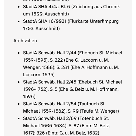
StadtA SHA 4/4a, Bl. 6 (Zeichung aus Chronik
um 1600, Ausschnitt)
StadtA SHA 16/0021 (Flurkarte Unterlimpurg
1703, Ausschnitt)
Archivalien
StadtA Schwäb. Hall 2/44 (Ehebuch St. Michael
1559-1595), S. 222 (Ehe G. Laccorn u. M.
Wenger, 1588); S. 281 (Ehe A. Hoffmann u. M.
Laccorn, 1595)
StadtA Schwäb. Hall 2/45 (Ehebuch St. Michael
1596-1702), S. 5 (Ehe G. Belz u. M. Hoffmann,
1596)
StadtA Schwäb. Hall 2/54 (Taufbuch St.
Michael 1559-1582), S. 90 (Taufe M. Wenger)
StadtA Schwäb. Hall 2/69 (Totenbuch St.
Michael 1606-1634), S. 87 (Eintr. M. Belz,
1617); 326 (Eintr. G. u. M. Belz, 1632)