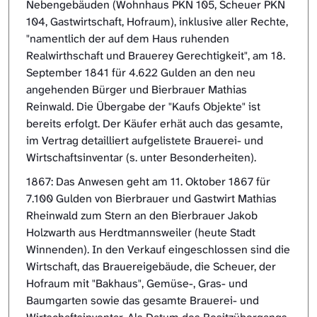
Nebengebäuden (Wohnhaus PKN 105, Scheuer PKN
104, Gastwirtschaft, Hofraum), inklusive aller Rechte,
"namentlich der auf dem Haus ruhenden
Realwirthschaft und Brauerey Gerechtigkeit", am 18.
September 1841 für 4.622 Gulden an den neu
angehenden Bürger und Bierbrauer Mathias
Reinwald. Die Übergabe der "Kaufs Objekte" ist
bereits erfolgt. Der Käufer erhät auch das gesamte,
im Vertrag detailliert aufgelistete Brauerei- und
Wirtschaftsinventar (s. unter Besonderheiten).
1867: Das Anwesen geht am 11. Oktober 1867 für
7.100 Gulden von Bierbrauer und Gastwirt Mathias
Rheinwald zum Stern an den Bierbrauer Jakob
Holzwarth aus Herdtmannsweiler (heute Stadt
Winnenden). In den Verkauf eingeschlossen sind die
Wirtschaft, das Brauereigebäude, die Scheuer, der
Hofraum mit "Bakhaus", Gemüse-, Gras- und
Baumgarten sowie das gesamte Brauerei- und