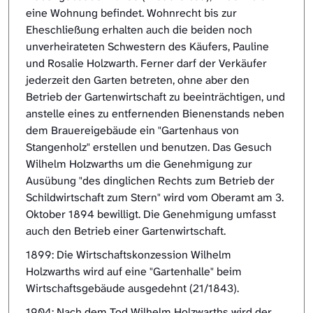
eine Wohnung befindet. Wohnrecht bis zur
Eheschließung erhalten auch die beiden noch
unverheirateten Schwestern des Käufers, Pauline
und Rosalie Holzwarth. Ferner darf der Verkäufer
jederzeit den Garten betreten, ohne aber den
Betrieb der Gartenwirtschaft zu beeinträchtigen, und
anstelle eines zu entfernenden Bienenstands neben
dem Brauereigebäude ein "Gartenhaus von
Stangenholz" erstellen und benutzen. Das Gesuch
Wilhelm Holzwarths um die Genehmigung zur
Ausübung "des dinglichen Rechts zum Betrieb der
Schildwirtschaft zum Stern" wird vom Oberamt am 3.
Oktober 1894 bewilligt. Die Genehmigung umfasst
auch den Betrieb einer Gartenwirtschaft.
1899: Die Wirtschaftskonzession Wilhelm
Holzwarths wird auf eine "Gartenhalle" beim
Wirtschaftsgebäude ausgedehnt (21/1843).
1904: Nach dem Tod Wilhelm Holzwarths wird der