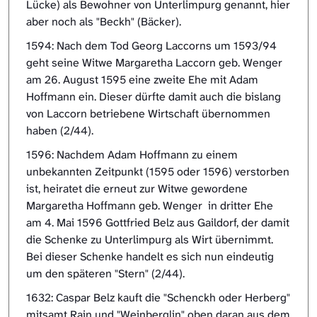
Lücke) als Bewohner von Unterlimpurg genannt, hier
aber noch als "Beckh" (Bäcker).
1594: Nach dem Tod Georg Laccorns um 1593/94
geht seine Witwe Margaretha Laccorn geb. Wenger
am 26. August 1595 eine zweite Ehe mit Adam
Hoffmann ein. Dieser dürfte damit auch die bislang
von Laccorn betriebene Wirtschaft übernommen
haben (2/44).
1596: Nachdem Adam Hoffmann zu einem
unbekannten Zeitpunkt (1595 oder 1596) verstorben
ist, heiratet die erneut zur Witwe gewordene
Margaretha Hoffmann geb. Wenger in dritter Ehe
am 4. Mai 1596 Gottfried Belz aus Gaildorf, der damit
die Schenke zu Unterlimpurg als Wirt übernimmt.
Bei dieser Schenke handelt es sich nun eindeutig
um den späteren "Stern" (2/44).
1632: Caspar Belz kauft die "Schenckh oder Herberg"
mitsamt Rain und "Weinberglin" oben daran aus dem