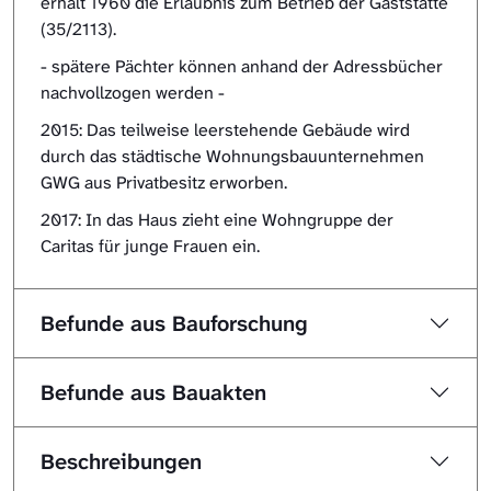
erhält 1960 die Erlaubnis zum Betrieb der Gaststätte
(35/2113).
- spätere Pächter können anhand der Adressbücher
nachvollzogen werden -
2015: Das teilweise leerstehende Gebäude wird
durch das städtische Wohnungsbauunternehmen
GWG aus Privatbesitz erworben.
2017: In das Haus zieht eine Wohngruppe der
Caritas für junge Frauen ein.
Befunde aus Bauforschung
Befunde aus Bauakten
Beschreibungen