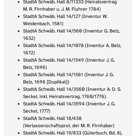
StadtA Schwäb. Hall 8/11333 (Heiratsvertrag
M. R. Firnhaber u. J. M. Fluhrer 1784)
StadtA Schwäb. Hall 14/127 (Inventur W.
Weidenbach, 1581)
StadtA Schwäb. Hall 14/560 (Inventur G. Belz,
1632)
StadtA Schwäb. Hall 14/1078 (Inventur A. Belz,
1672)
StadtA Schwäb. Hall 14/1549 (Inventur J. G.
Belz, 1696)
StadtA Schwäb. Hall 14/1561 (Inventur J. G.
Belz, 1696 [Duplikat])
StadtA Schwäb. Hall 14/3560 (Inventur A. D. S.
Seckel, inkl. Heiratsvertrag, 1760/1776).
StadtA Schwäb. Hall 14/3594 (Inventur J. G.
Seckel, 1777)
StadtA Schwäb. Hall 18/438
(Verlassenschaftsprot. der M. R. Firnhaber)
StadtA Schwäb. Hall 19/833 (Güterbuch, Bd. 8),