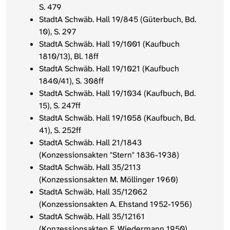
S. 479
StadtA Schwäb. Hall 19/845 (Güterbuch, Bd.
10), S. 297
StadtA Schwäb. Hall 19/1001 (Kaufbuch
1810/13), Bl. 18ff
StadtA Schwäb. Hall 19/1021 (Kaufbuch
1840/41), S. 308ff
StadtA Schwäb. Hall 19/1034 (Kaufbuch, Bd.
15), S. 247ff
StadtA Schwäb. Hall 19/1058 (Kaufbuch, Bd.
41), S. 252ff
StadtA Schwäb. Hall 21/1843
(Konzessionsakten "Stern" 1836-1938)
StadtA Schwäb. Hall 35/2113
(Konzessionsakten M. Möllinger 1960)
StadtA Schwäb. Hall 35/12062
(Konzessionsakten A. Ehstand 1952-1956)
StadtA Schwäb. Hall 35/12161
(Konzessionsakten F. Wiedermann 1950)