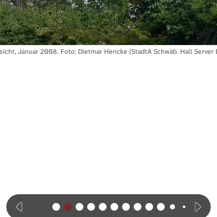
icht, Januar 2008. Foto: Dietmar Hencke (StadtA Schwäb. Hall Server