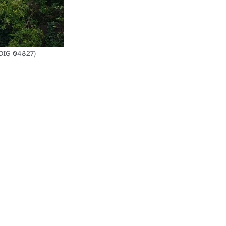
 DIG 04827)