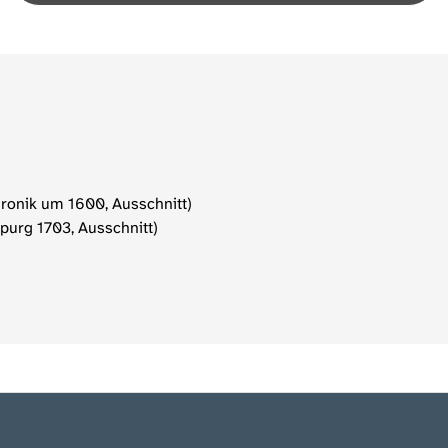
hronik um 1600, Ausschnitt)
purg 1703, Ausschnitt)