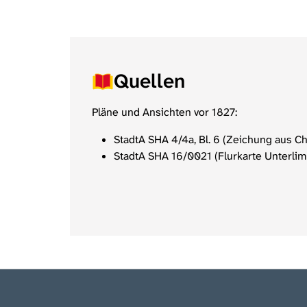
Quellen
Pläne und Ansichten vor 1827:
StadtA SHA 4/4a, Bl. 6 (Zeichung aus C
StadtA SHA 16/0021 (Flurkarte Unterlim