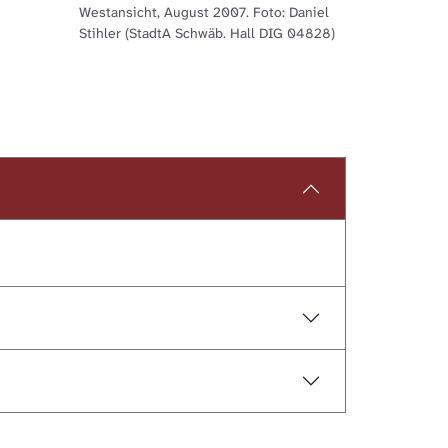
Westansicht, August 2007. Foto: Daniel
Stihler (StadtA Schwäb. Hall DIG 04828)