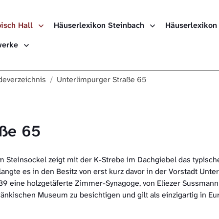
isch Hall
Häuserlexikon Steinbach
Häuserlexikon
ewerke
everzeichnis
Unterlimpurger Straße 65
aße 65
Steinsockel zeigt mit der K-Strebe im Dachgiebel das typisch
ngte es in den Besitz von erst kurz davor in der Vorstadt Unte
9 eine holzgetäferte Zimmer-Synagoge, von Eliezer Sussmann 
Fränkischen Museum zu besichtigen und gilt als einzigartig in Eu