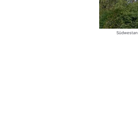
Südwestans